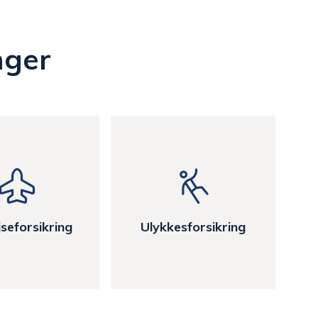
nger
seforsikring
Ulykkesforsikring