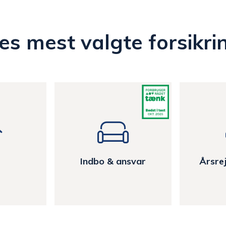
es mest valgte forsikri
Indbo & ansvar
Årsrej