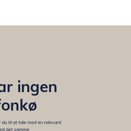
ar ingen
fonkø
du til at tale med en relevant
ed det samme.