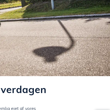
 hverdagen
emlig ejet af vores