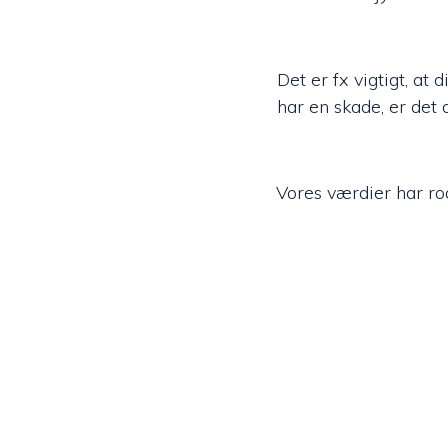
Det er fx vigtigt, at
har en skade, er det 
Vores værdier har rod