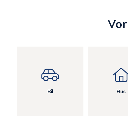
Vor
Bil
Hus