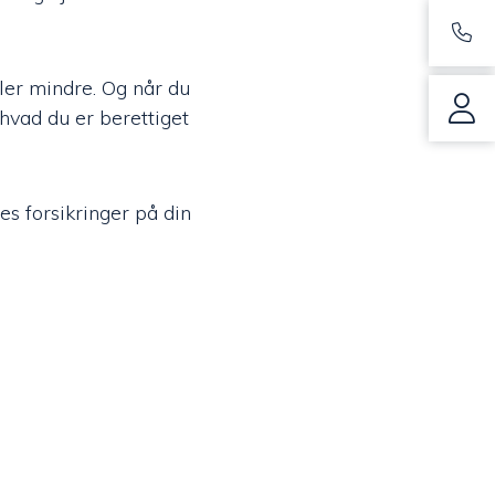
ller mindre. Og når du
 hvad du er berettiget
es forsikringer på din