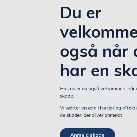
Du er
velkomme
også når 
har en sk
Hos os er du også velkommen, når 
skade.
Vi sætter en ære i hurtigt og effekt
de skader, der bliver anmeldt.
Anmeld skade