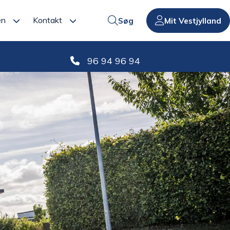
en
Kontakt
Søg
Mit Vestjylland
96 94 96 94