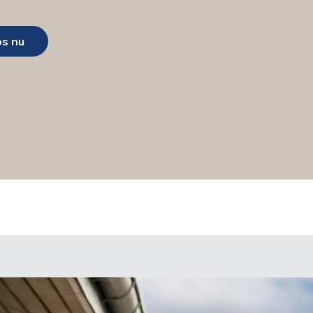
os nu