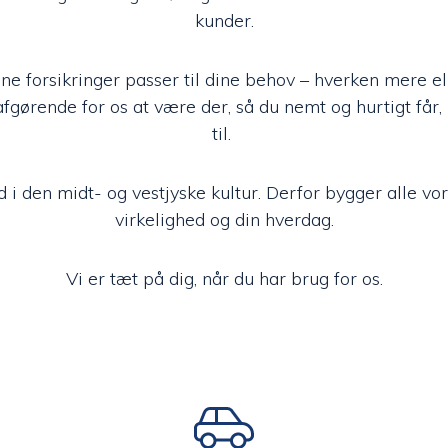
kunder.
 dine forsikringer passer til dine behov – hverken mere e
afgørende for os at være der, så du nemt og hurtigt får,
til.
 i den midt- og vestjyske kultur. Derfor bygger alle vor
virkelighed og din hverdag.
Vi er tæt på dig, når du har brug for os.