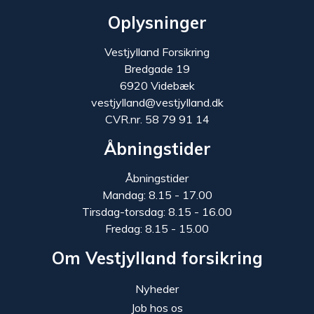
Oplysninger
Vestjylland Forsikring
Bredgade 19
6920 Videbæk
vestjylland@vestjylland.dk
CVR.nr. 58 79 91 14
Åbningstider
Åbningstider
Mandag: 8.15 - 17.00
Tirsdag-torsdag: 8.15 - 16.00
Fredag: 8.15 - 15.00
Om Vestjylland forsikring
Nyheder
Job hos os