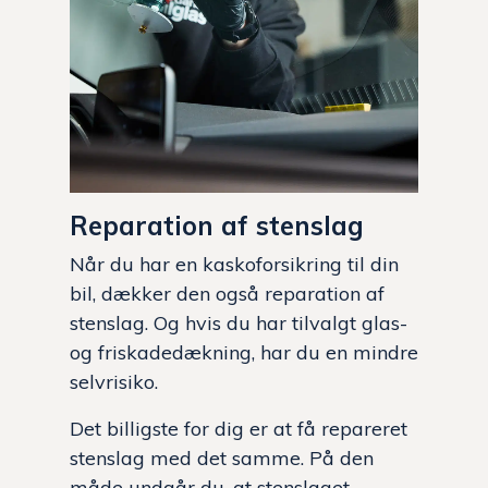
Reparation af stenslag
Når du har en kaskoforsikring til din
bil, dækker den også reparation af
stenslag. Og hvis du har tilvalgt glas-
og friskadedækning, har du en mindre
selvrisiko.
Det billigste for dig er at få repareret
stenslag med det samme. På den
måde undgår du, at stenslaget