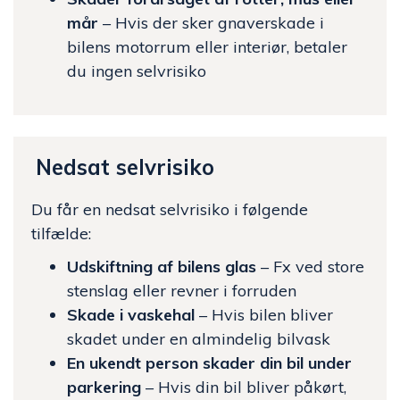
mår
– Hvis der sker gnaverskade i
bilens motorrum eller interiør, betaler
du ingen selvrisiko
Nedsat selvrisiko
Du får en nedsat selvrisiko i følgende
tilfælde:
Udskiftning af bilens glas
– Fx ved store
stenslag eller revner i forruden
Skade i vaskehal
– Hvis bilen bliver
skadet under en almindelig bilvask
En ukendt person skader din bil under
parkering
– Hvis din bil bliver påkørt,