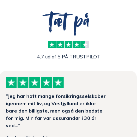
Tæt på
4.7 ud af 5 PÅ TRUSTPILOT
”Jeg har haft mange forsikringsselskaber
igennem mit liv, og Vestjylland er ikke
bare den billigste, men også den bedste
for mig. Min far var assurandør i 30 år
ved...”