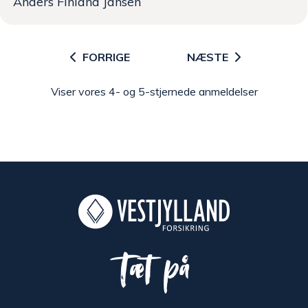
Anders Finland Jansen
FORRIGE
NÆSTE
Viser vores 4- og 5-stjernede anmeldelser
Tæt på