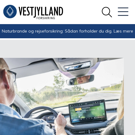
Naturbrande og rejseforsikring: Sådan forholder du dig.
Læs mere