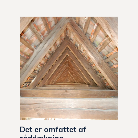
Det er omfattet af
råddækning