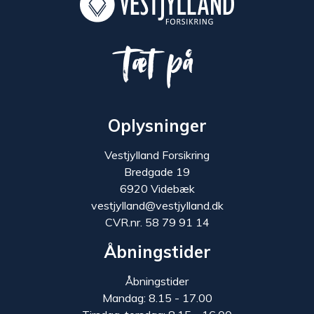
Tæt på
Oplysninger
Vestjylland Forsikring
Bredgade 19
6920 Videbæk
vestjylland@vestjylland.dk
CVR.nr. 58 79 91 14
Åbningstider
Åbningstider
Mandag: 8.15 - 17.00