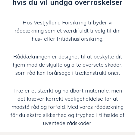
hvis du vil undgå overraskelser
Hos Vestjylland Forsikring tilbyder vi
råddækning som et værdifuldt tilvalg til din
hus- eller fritidshusforsikring.
Råddækningen er designet til at beskytte dit
hjem mod de skjulte og ofte oversete skader,
som råd kan forårsage i trækonstruktioner.
Træ er et stærkt og holdbart materiale, men
det kræver korrekt vedligeholdelse for at
modstå råd og forfald. Med vores råddækning
får du ekstra sikkerhed og tryghed i tilfælde af
uventede rådskader.