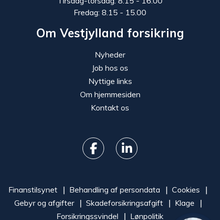
Tirsdag-torsdag: 8.15 - 16.00
Fredag: 8.15 - 15.00
Om Vestjylland forsikring
Nyheder
Job hos os
Nyttige links
Om hjemmesiden
Kontakt os
Finanstilsynet
Behandling af persondata
Cookies
Gebyr og afgifter
Skadeforsikringsafgift
Klage
Forsikringssvindel
Lønpolitik