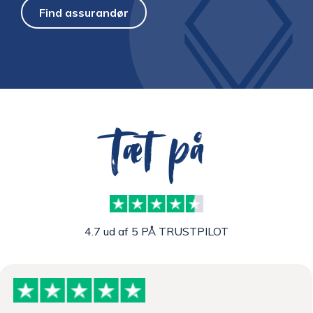
Find assurandør
Tæt på
4.7 ud af 5 PÅ TRUSTPILOT