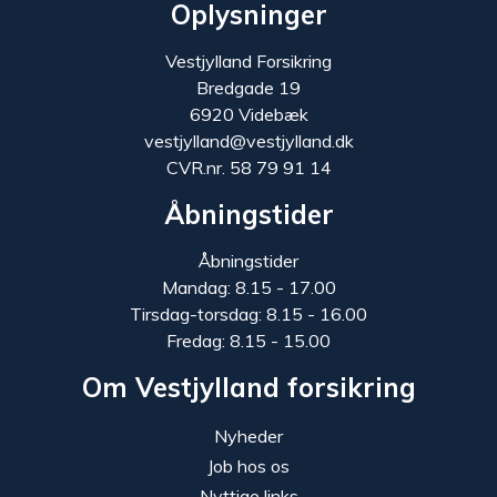
Oplysninger
Vestjylland Forsikring
Bredgade 19
6920 Videbæk
vestjylland@vestjylland.dk
CVR.nr. 58 79 91 14
Åbningstider
Åbningstider
Mandag: 8.15 - 17.00
Tirsdag-torsdag: 8.15 - 16.00
Fredag: 8.15 - 15.00
Om Vestjylland forsikring
Nyheder
Job hos os
Nyttige links