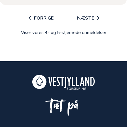
FORRIGE
NÆSTE
Viser vores 4- og 5-stjernede anmeldelser
Tæt på