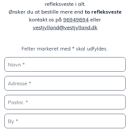
refleksveste i alt.
Ønsker du at bestille mere end
to refleksveste
kontakt os på
96949694
eller
vestjylland@vestjylland.dk
Felter markeret med * skal udfyldes.