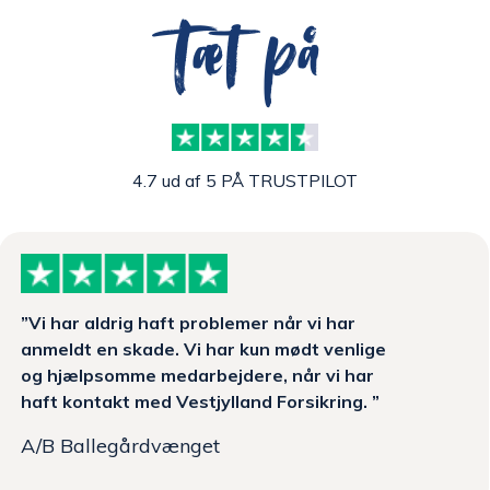
Tæt på
4.7 ud af 5 PÅ TRUSTPILOT
”Vi har aldrig haft problemer når vi har
anmeldt en skade. Vi har kun mødt venlige
og hjælpsomme medarbejdere, når vi har
haft kontakt med Vestjylland Forsikring. ”
A/B Ballegårdvænget