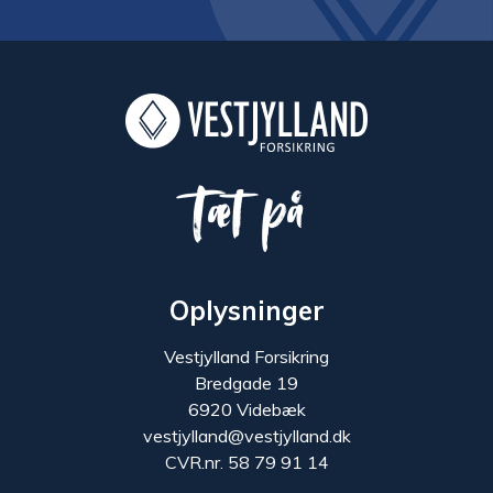
Tæt på
Oplysninger
Vestjylland Forsikring
Bredgade 19
6920 Videbæk
vestjylland@vestjylland.dk
CVR.nr. 58 79 91 14