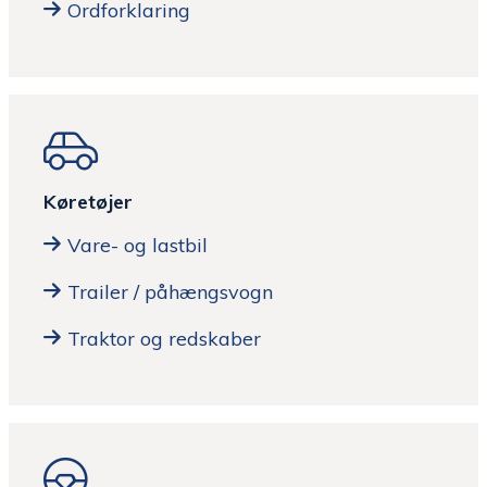
Ordforklaring
Køretøjer
Vare- og lastbil
Trailer / påhængsvogn
Traktor og redskaber