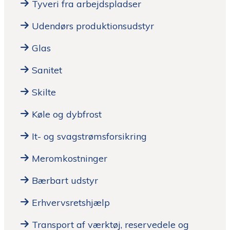
Tyveri fra arbejdspladser
Udendørs produktionsudstyr
Glas
Sanitet
Skilte
Køle og dybfrost
It- og svagstrømsforsikring
Meromkostninger
Bærbart udstyr
Erhvervsretshjælp
Transport af værktøj, reservedele og