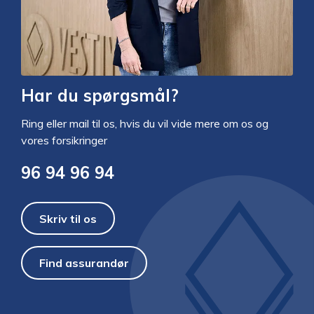
Har du spørgsmål?
Ring eller mail til os, hvis du vil vide mere om os og
vores forsikringer
96 94 96 94
Skriv til os
Find assurandør