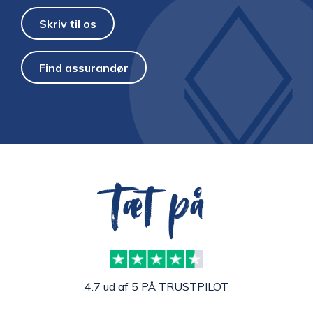
Skriv til os
Find assurandør
Tæt på
4.7 ud af 5 PÅ TRUSTPILOT