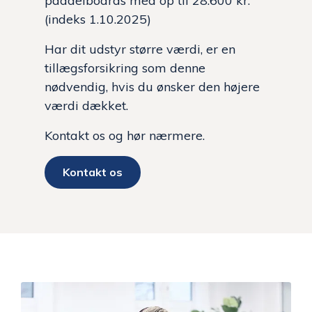
paddelboards med op til 28.600 kr.
(indeks 1.10.2025)
Har dit udstyr større værdi, er en
tillægsforsikring som denne
nødvendig, hvis du ønsker den højere
værdi dækket.
Kontakt os og hør nærmere.
Kontakt os