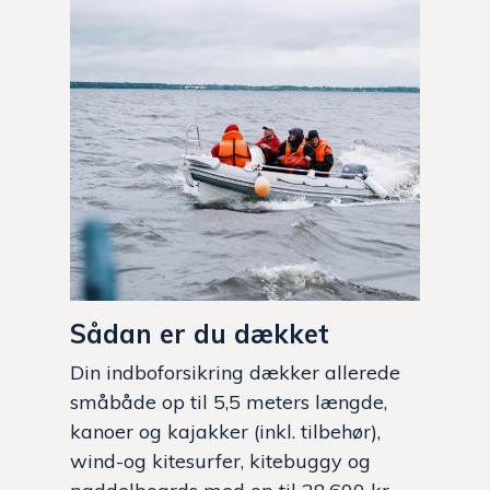
Sådan er du dækket
Din indboforsikring dækker allerede
småbåde op til 5,5 meters længde,
kanoer og kajakker (inkl. tilbehør),
wind-og kitesurfer, kitebuggy og