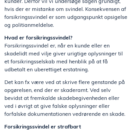
kunder. Derfor vil vi undersøge sagen grundigt,
hvis der er mistanke om svindel. Konsekvensen af
forsikringssvindel er som udgangspunkt opsigelse
og politianmeldelse.
Hvad er forsikringssvindel?
Forsikringssvindel er, når en kunde eller en
skadelidt med vilje giver urigtige oplysninger til
et forsikringsselskab med henblik på at få
udbetalt en uberettiget erstatning.
Det kan fx være ved at skrive flere genstande på
opgørelsen, end der er skaderamt. Ved selv
bevidst at fremkalde skadebegivenheden eller
ved i øvrigt at give falske oplysninger eller
forfalske dokumentationen vedrørende en skade.
Forsikringssvindel er strafbart