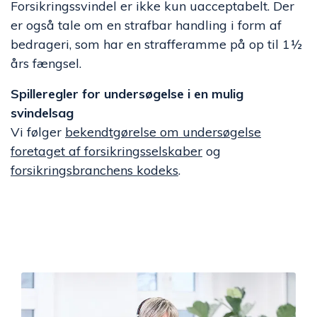
Forsikringssvindel er ikke kun uacceptabelt. Der
er også tale om en strafbar handling i form af
bedrageri, som har en strafferamme på op til 1½
års fængsel.
Spilleregler for undersøgelse i en mulig
svindelsag
Vi følger
bekendtgørelse om undersøgelse
foretaget af forsikringsselskaber
og
forsikringsbranchens kodeks
.