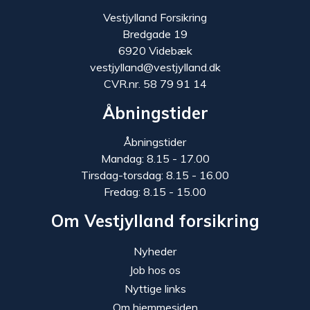
Vestjylland Forsikring
Bredgade 19
6920 Videbæk
vestjylland@vestjylland.dk
CVR.nr. 58 79 91 14
Åbningstider
Åbningstider
Mandag: 8.15 - 17.00
Tirsdag-torsdag: 8.15 - 16.00
Fredag: 8.15 - 15.00
Om Vestjylland forsikring
Nyheder
Job hos os
Nyttige links
Om hjemmesiden