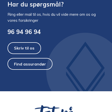
Har du spørgsmål?
Ring eller mail til os, hvis du vil vide mere om os og
vores forsikringer
96 94 96 94
Skriv til os
Find assurandør