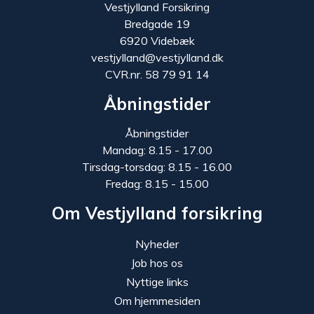
Vestjylland Forsikring
Bredgade 19
6920 Videbæk
vestjylland@vestjylland.dk
CVR.nr. 58 79 91 14
Åbningstider
Åbningstider
Mandag: 8.15 - 17.00
Tirsdag-torsdag: 8.15 - 16.00
Fredag: 8.15 - 15.00
Om Vestjylland forsikring
Nyheder
Job hos os
Nyttige links
Om hjemmesiden