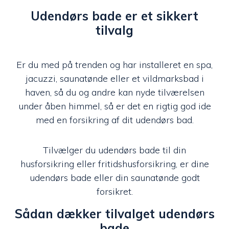
Udendørs bade er et sikkert
tilvalg
Er du med på trenden og har installeret en spa,
jacuzzi, saunatønde eller et vildmarksbad i
haven, så du og andre kan nyde tilværelsen
under åben himmel, så er det en rigtig god ide
med en forsikring af dit udendørs bad.
Tilvælger du udendørs bade til din
husforsikring eller fritidshusforsikring, er dine
udendørs bade eller din saunatønde godt
forsikret.
Sådan dækker tilvalget udendørs
bade