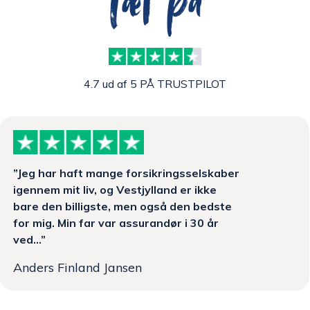
Tæt på
4.7 ud af 5 PÅ TRUSTPILOT
”Jeg har haft mange forsikringsselskaber
igennem mit liv, og Vestjylland er ikke
bare den billigste, men også den bedste
for mig. Min far var assurandør i 30 år
ved...”
Anders Finland Jansen