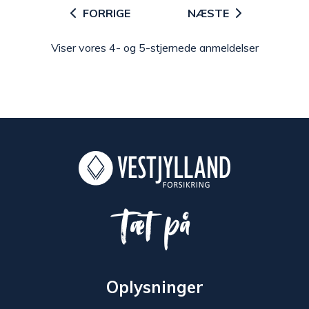
FORRIGE
NÆSTE
Viser vores 4- og 5-stjernede anmeldelser
Tæt på
Oplysninger