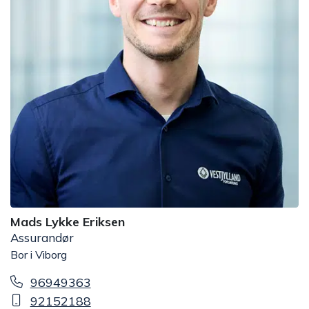
Mads Lykke Eriksen
Assurandør
Bor i Viborg
96949363
92152188