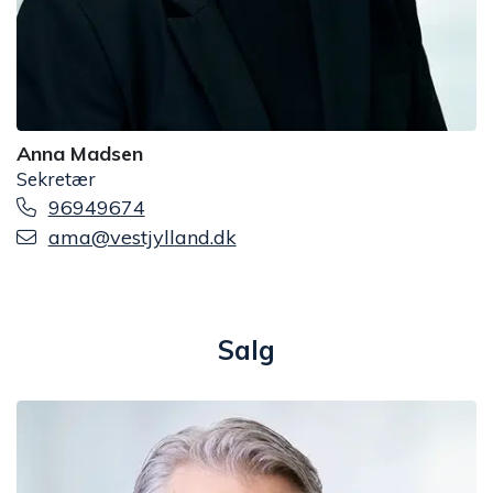
Anna Madsen
Sekretær
96949674
ama@vestjylland.dk
Salg