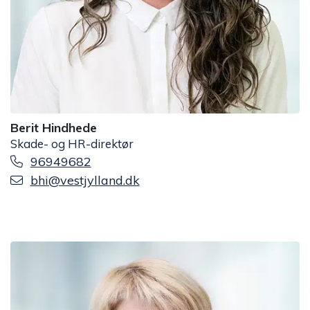
Berit Hindhede
Skade- og HR-direktør
96949682
bhi@vestjylland.dk