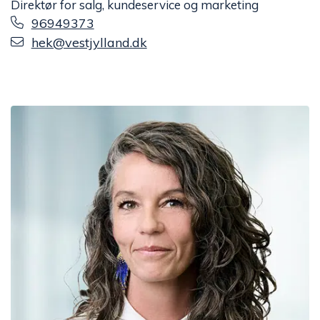
Direktør for salg, kundeservice og marketing
96949373
hek@vestjylland.dk