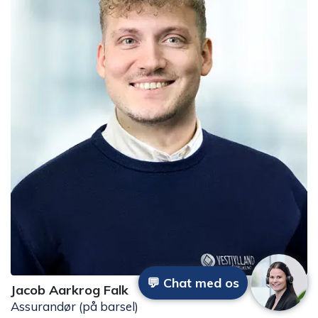
💬 Chat med os
Jacob Aarkrog Falk
Assurandør (på barsel)