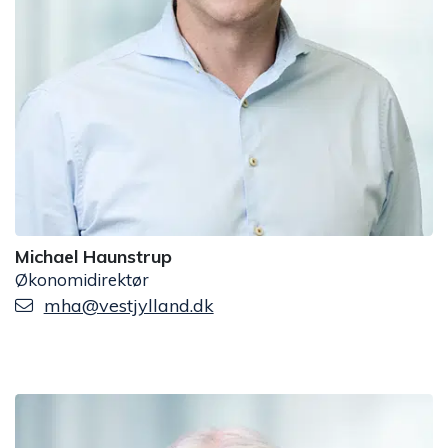
Michael Haunstrup
Økonomidirektør
mha@vestjylland.dk