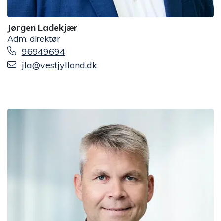
Jørgen Ladekjær
Adm. direktør
96949694
jla@vestjylland.dk