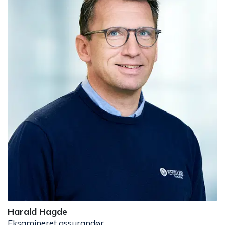
Harald Hagde
Eksamineret assurandør