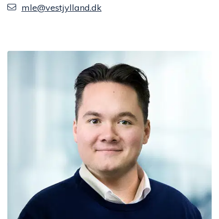
mle@vestjylland.dk