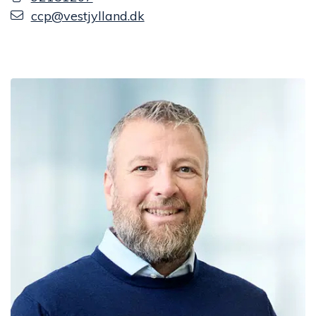
ccp@vestjylland.dk