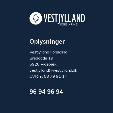
Oplysninger
Vestjylland Forsikring
Bredgade 19
6920 Videbæk
vestjylland@vestjylland.dk
CVR.nr. 58 79 91 14
96 94 96 94