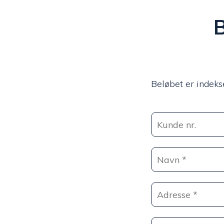
B
Beløbet er indekse