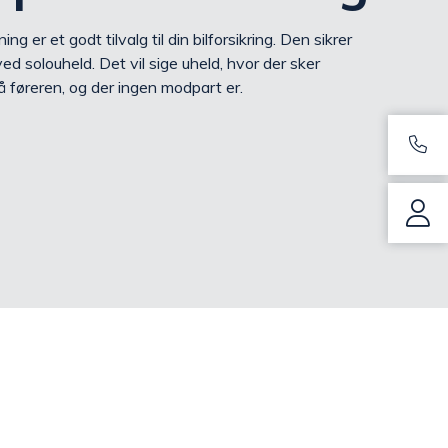
g er et godt tilvalg til din bilforsikring. Den sikrer
ved solouheld. Det vil sige uheld, hvor der sker
 føreren, og der ingen modpart er.