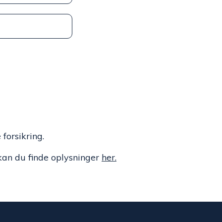
 forsikring.
kan du finde oplysninger
her.