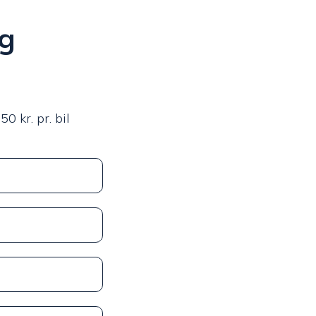
ng
0 kr. pr. bil