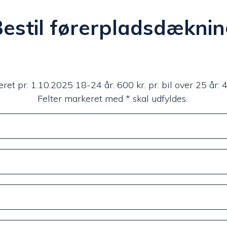
estil førerpladsdækni
ret pr. 1.10.2025 18-24 år: 600 kr. pr. bil over 25 år: 45
Felter markeret med * skal udfyldes.