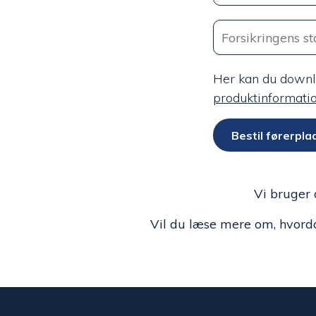
Her kan du down
produktinformati
Bestil førerpl
Vi bruger d
Vil du læse mere om, hvorda