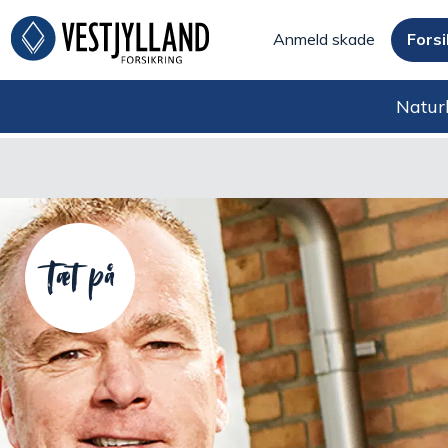
Anmeld skade
Forsi
Naturb
Tæt på