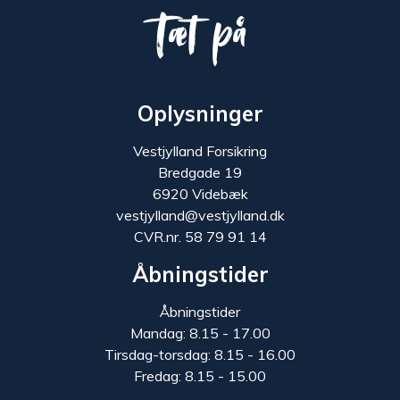
Tæt på
Oplysninger
Vestjylland Forsikring
Bredgade 19
6920 Videbæk
vestjylland@vestjylland.dk
CVR.nr. 58 79 91 14
Åbningstider
Åbningstider
Mandag: 8.15 - 17.00
Tirsdag-torsdag: 8.15 - 16.00
Fredag: 8.15 - 15.00