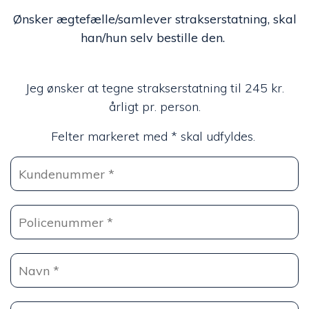
Ønsker ægtefælle/samlever strakserstatning, skal
han/hun selv bestille den.
Jeg ønsker at tegne strakserstatning til 245 kr.
årligt pr. person.
Felter markeret med * skal udfyldes.