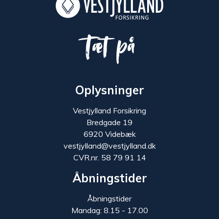
Tæt på
Oplysninger
Vestjylland Forsikring
Bredgade 19
6920 Videbæk
vestjylland@vestjylland.dk
CVR.nr. 58 79 91 14
Åbningstider
Åbningstider
Mandag: 8.15 - 17.00