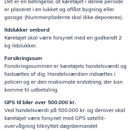
Det er en betingelse, at køretøjet i denne periode
er placeret i en lukket og aflåst bygning eller
garage. (Nummerpladerne skal ikke deponeres).
Ildslukker ombord
Køretøjet skal være forsynet med en godkendt 2
kg ildslukker.
Forsikringssum
Forsikringssummen er køretøjets handelsværdi og
fastsættes af dig. Handelsværdien indsættes i
policen og er den maksimale erstatning, der kan
komme til udbetaling.
GPS til biler over 500.000 kr.
Ved handelsværdi på 500.000 kr. og derover skal
køretøjet være forsynet med GPS satellit-
overvågning tilknyttet døgnbemandet