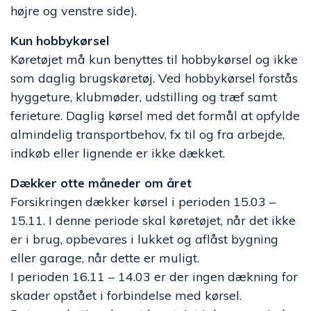
højre og venstre side).
Kun hobbykørsel
Køretøjet må kun benyttes til hobbykørsel og ikke
som daglig brugskøretøj. Ved hobbykørsel forstås
hyggeture, klubmøder, udstilling og træf samt
ferieture. Daglig kørsel med det formål at opfylde
almindelig transportbehov, fx til og fra arbejde,
indkøb eller lignende er ikke dækket.
Dækker otte måneder om året
Forsikringen dækker kørsel i perioden 15.03 –
15.11. I denne periode skal køretøjet, når det ikke
er i brug, opbevares i lukket og aflåst bygning
eller garage, når dette er muligt.
I perioden 16.11 – 14.03 er der ingen dækning for
skader opstået i forbindelse med kørsel.