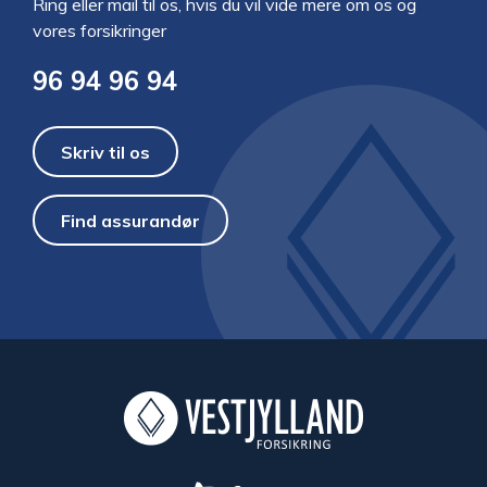
Ring eller mail til os, hvis du vil vide mere om os og
vores forsikringer
96 94 96 94
Skriv til os
Find assurandør