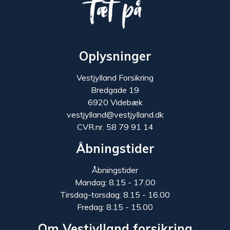
Tæt på
Oplysninger
Vestjylland Forsikring
Bredgade 19
6920 Videbæk
vestjylland@vestjylland.dk
CVR.nr. 58 79 91 14
Åbningstider
Åbningstider
Mandag: 8.15 - 17.00
Tirsdag-torsdag: 8.15 - 16.00
Fredag: 8.15 - 15.00
Om Vestjylland forsikring