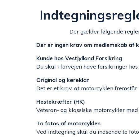
Indtegningsregle
Der gælder følgende regler 
Der er ingen krav om medlemskab af klu
Kunde hos Vestjylland Forsikring
Du skal i forvejen have forsikringer hos
Original og køreklar
Det er et krav, at motorcyklen fremstår 
Hestekræfter (HK)
Veteran- og klassiske motorcykler med
To fotos af motorcyklen
Ved indtegning skal du indsende to fotos 