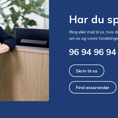
Har du s
Ring eller mail til os, hvis 
om os og vores forsikringe
96 94 96 94
Skriv til os
Find assurandør