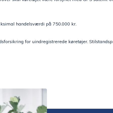
ksimal handelsværdi på 750.000 kr.
dsforsikring for uindregistrerede køretøjer. Stilstan