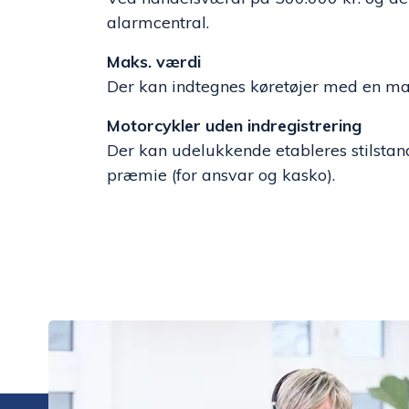
alarmcentral.
Maks. værdi
Der kan indtegnes køretøjer med en ma
Motorcykler uden indregistrering
Der kan udelukkende etableres stilstan
præmie (for ansvar og kasko).