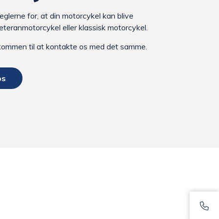
eglerne for, at din motorcykel kan blive
eteranmotorcykel eller klassisk motorcykel.
kommen til at kontakte os med det samme.
os