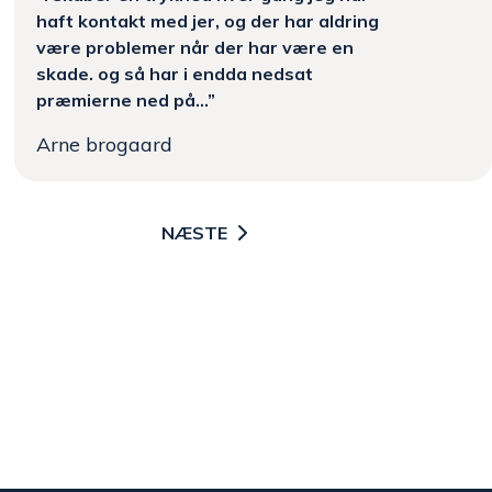
haft kontakt med jer, og der har aldring
være problemer når der har være en
skade. og så har i endda nedsat
præmierne ned på...”
Arne brogaard
NÆSTE