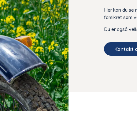
Her kan du se r
forsikret som v
Du er også vel
Kontakt 