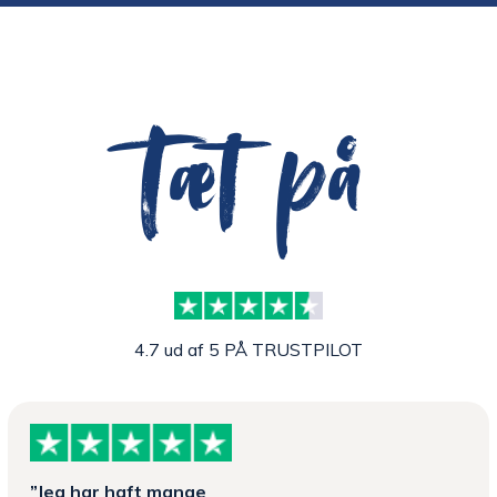
Tæt på
4.7 ud af 5 PÅ TRUSTPILOT
”Jeg har haft mange