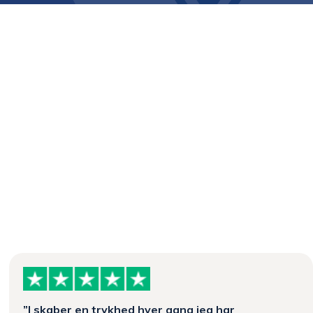
”I skaber en trykhed hver gang jeg har