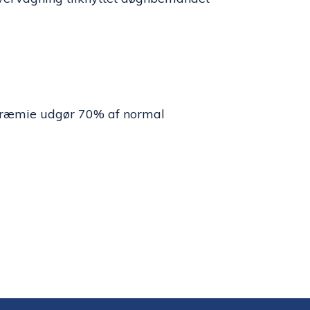
dspræmie udgør 70% af normal