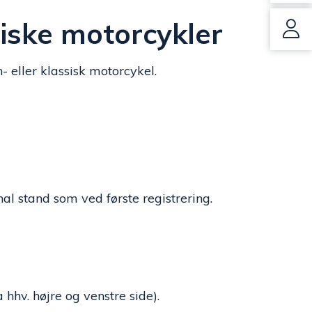
siske motorcykler
- eller klassisk motorcykel.
nal stand som ved første registrering.
 hhv. højre og venstre side).