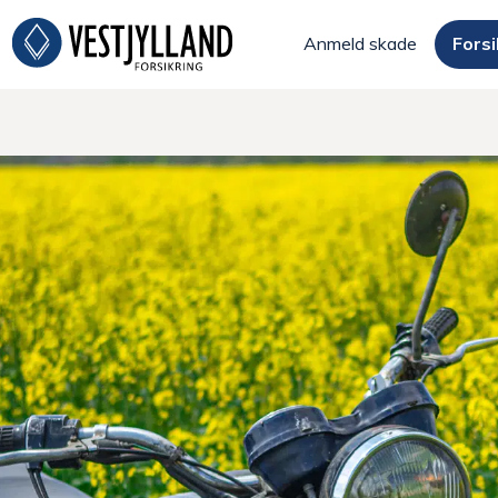
Anmeld skade
Forsi