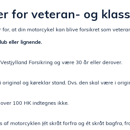
r for veteran- og klas
for, at din motorcykel kan blive forsikret som veteran
b eller lignende.
 Vestjylland Forsikring og være 30 år eller derover.
i original og køreklar stand. Dvs. den skal være i origi
 over 100 HK indtegnes ikke.
af motorcyklen (ét skråt forfra og ét skråt bagfra, fra