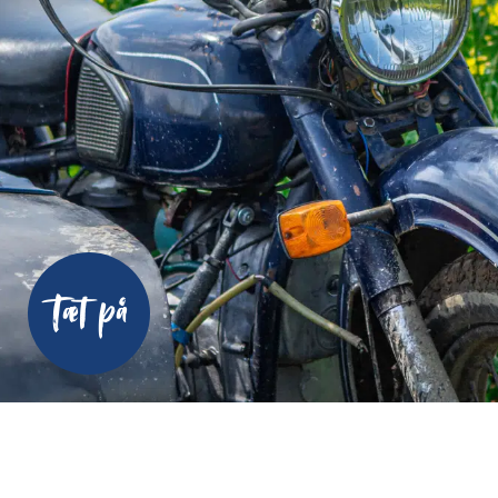
Tæt på