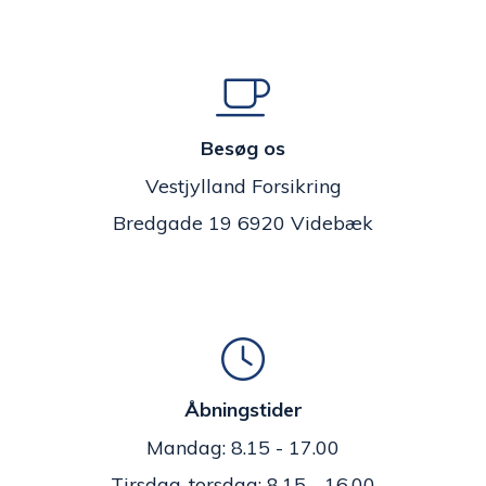
Besøg os
Vestjylland Forsikring
Bredgade 19 6920 Videbæk
Åbningstider
Mandag: 8.15 - 17.00
Tirsdag-torsdag: 8.15 - 16.00