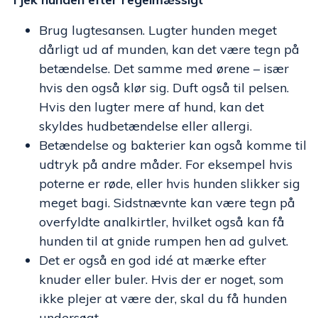
Brug lugtesansen. Lugter hunden meget
dårligt ud af munden, kan det være tegn på
betændelse. Det samme med ørene – især
hvis den også klør sig. Duft også til pelsen.
Hvis den lugter mere af hund, kan det
skyldes hudbetændelse eller allergi.
Betændelse og bakterier kan også komme til
udtryk på andre måder. For eksempel hvis
poterne er røde, eller hvis hunden slikker sig
meget bagi. Sidstnævnte kan være tegn på
overfyldte analkirtler, hvilket også kan få
hunden til at gnide rumpen hen ad gulvet.
Det er også en god idé at mærke efter
knuder eller buler. Hvis der er noget, som
ikke plejer at være der, skal du få hunden
undersøgt.