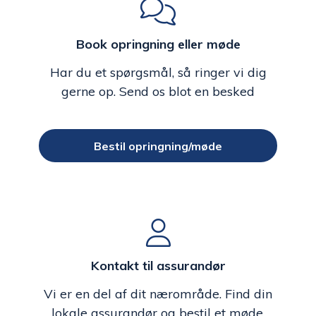
Book opringning eller møde
Har du et spørgsmål, så ringer vi dig
gerne op. Send os blot en besked
Bestil opringning/møde
Kontakt til assurandør
Vi er en del af dit nærområde. Find din
lokale assurandør og bestil et møde.