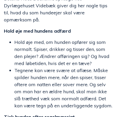
Dyrlægehuset Videbæk giver dig her nogle tips
til, hvad du som hundeejer skal være
opmærksom på.
Hold øje med hundens adfærd
Hold øje med, om hunden opfører sig som
normalt. Spiser, drikker og tisser den, som
den plejer? Ændrer afføringen sig? Og hvad
med løbetiden, hvis det er en tæve?
Tegnene kan være svære at aflæse. Måske
spilder hunden mere, når den spiser, tisser
oftere om natten eller sover mere. Og selv
om man har en ældre hund, skal man ikke
slå træthed væk som normalt adfærd. Det
kan være tegn på en underliggende sygdom.
Tjek hunden efter regelmæssigt