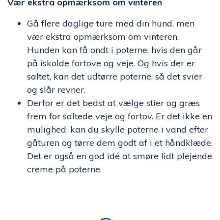
Vær ekstra opmærksom om vinteren
Gå flere daglige ture med din hund, men
vær ekstra opmærksom om vinteren.
Hunden kan få ondt i poterne, hvis den går
på iskolde fortove og veje. Og hvis der er
saltet, kan det udtørre poterne, så det svier
og slår revner.
Derfor er det bedst at vælge stier og græs
frem for saltede veje og fortov. Er det ikke en
mulighed, kan du skylle poterne i vand efter
gåturen og tørre dem godt af i et håndklæde.
Det er også en god idé at smøre lidt plejende
creme på poterne.