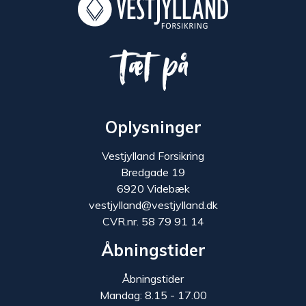
Tæt på
Oplysninger
Vestjylland Forsikring
Bredgade 19
6920 Videbæk
vestjylland@vestjylland.dk
CVR.nr. 58 79 91 14
Åbningstider
Åbningstider
Mandag: 8.15 - 17.00