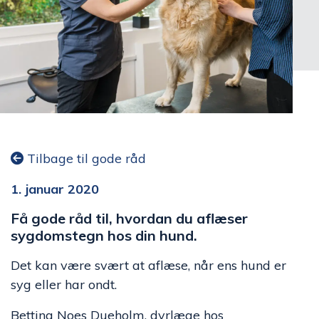
Tilbage til gode råd
1. januar 2020
Få gode råd til, hvordan du aflæser
sygdomstegn hos din hund.
Det kan være svært at aflæse, når ens hund er
syg eller har ondt.
Bettina Noes Dueholm, dyrlæge hos