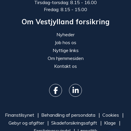
Tirsdag-torsdag: 8.15 - 16.00
Fredag: 8.15 - 15.00
Om Vestjylland forsikring
Nyheder
Job hos os
Nyttige links
Om hjemmesiden
Kontakt os
Finanstilsynet
Behandling af persondata
Cookies
Gebyr og afgifter
Skadeforsikringsafgift
Klage
Forsikringssvindel
Lønpolitik