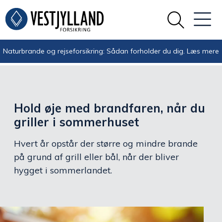
Naturbrande og rejseforsikring: Sådan forholder du dig.
Læs mere
Hold øje med brandfaren, når du
griller i sommerhuset
Hvert år opstår der større og mindre brande
på grund af grill eller bål, når der bliver
hygget i sommerlandet.