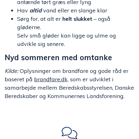
antænde tørt græs eller lyng
Hav
altid
vand eller en slange klar
Sørg for, at alt er
helt slukket
– også
gløderne.
Selv små gløder kan ligge og ulme og
udvikle sig senere.
Nyd sommeren med omtanke
Kilde:
Oplysninger om brandfare og gode råd er
baseret på
brandfare.dk,
som er udviklet i
samarbejde mellem Beredskabsstyrelsen, Danske
Beredskaber og Kommunernes Landsforening.