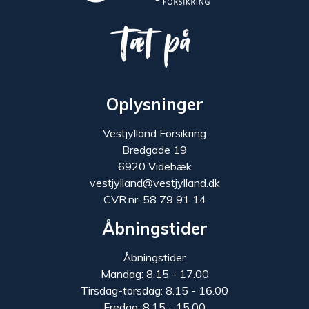
Tæt på
Oplysninger
Vestjylland Forsikring
Bredgade 19
6920 Videbæk
vestjylland@vestjylland.dk
CVR.nr. 58 79 91 14
Åbningstider
Åbningstider
Mandag: 8.15 - 17.00
Tirsdag-torsdag: 8.15 - 16.00
Fredag: 8.15 - 15.00