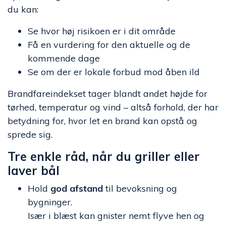
du kan:
Se hvor høj risikoen er i dit område
Få en vurdering for den aktuelle og de
kommende dage
Se om der er lokale forbud mod åben ild
Brandfareindekset tager blandt andet højde for
tørhed, temperatur og vind – altså forhold, der har
betydning for, hvor let en brand kan opstå og
sprede sig.
Tre enkle råd, når du griller eller
laver bål
Hold
god afstand
til bevoksning og
bygninger.
Især i blæst kan gnister nemt flyve hen og