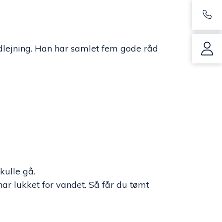
udlejning. Han har samlet fem gode råd
kulle gå.
r lukket for vandet. Så får du tømt