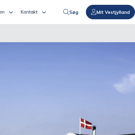
en
Kontakt
Søg
Mit Vestjylland