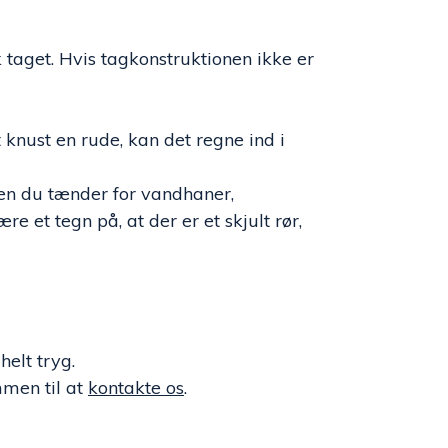
 taget. Hvis tagkonstruktionen ikke er
knust en rude, kan det regne ind i
den du tænder for vandhaner,
 et tegn på, at der er et skjult rør,
elt tryg.
mmen til at
kontakte os
.