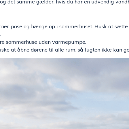
og det samme gælder, hvis du har en udvendig vand
erner-pose og hænge op i sommerhuset. Husk at sætte
.
ældre sommerhuse uden varmepumpe.
e at åbne dørene til alle rum, så fugten ikke kan 