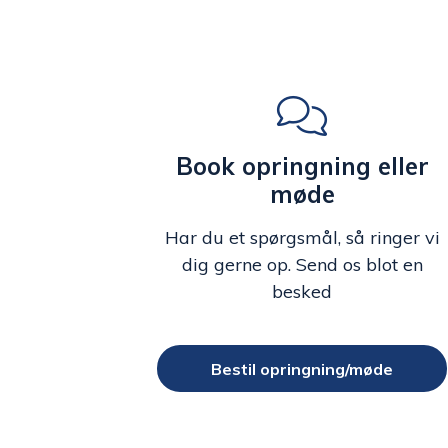
Book opringning eller
møde
Har du et spørgsmål, så ringer vi
dig gerne op. Send os blot en
besked
Bestil opringning/møde