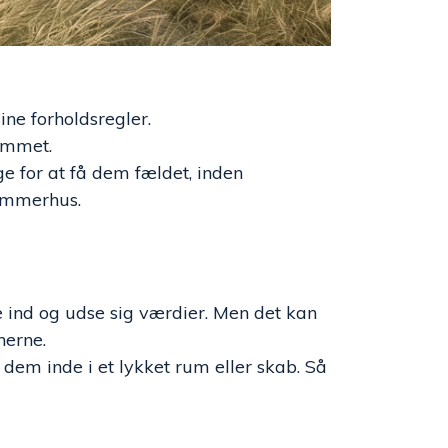
ine forholdsregler.
rummet.
e for at få dem fældet, inden
sommerhus.
e ind og udse sig værdier. Men det kan
nerne.
em inde i et lykket rum eller skab. Så