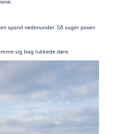
hane.
 en spand nedenunder. Så suger posen
gemme sig bag lukkede døre.