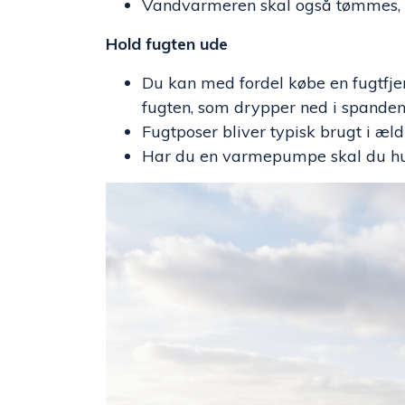
Vandvarmeren skal også tømmes, 
Hold fugten ude
Du kan med fordel købe en fugtfj
fugten, som drypper ned i spanden
Fugtposer bliver typisk brugt i 
Har du en varmepumpe skal du husk