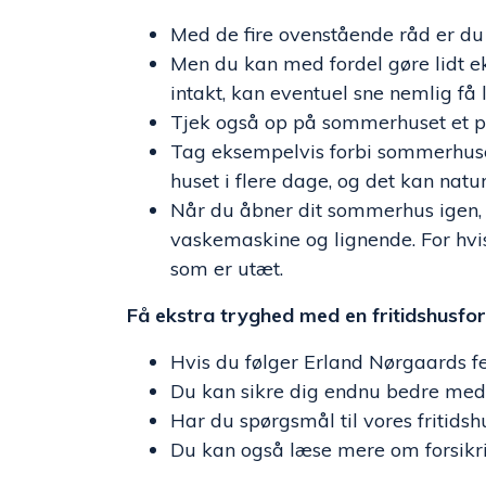
Med de fire ovenstående råd er du
Men du kan med fordel gøre lidt ek
intakt, kan eventuel sne nemlig få 
Tjek også op på sommerhuset et par
Tag eksempelvis forbi sommerhuset 
huset i flere dage, og det kan natur
Når du åbner dit sommerhus igen, 
vaskemaskine og lignende. For hvis 
som er utæt.
Få ekstra tryghed med en fritidshusfor
Hvis du følger Erland Nørgaards f
Du kan sikre dig endnu bedre med 
Har du spørgsmål til vores fritidsh
Du kan også læse mere om forsikr