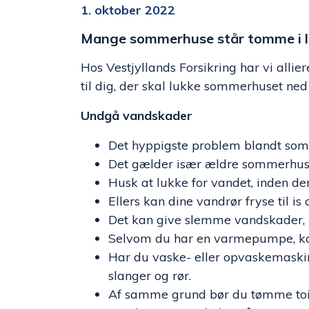
1. oktober 2022
Mange sommerhuse står tomme i løb
Hos Vestjyllands Forsikring har vi all
til dig, der skal lukke sommerhuset ned 
Undgå vandskader
Det hyppigste problem blandt so
Det gælder især ældre sommerhus
Husk at lukke for vandet, inden de
Ellers kan dine vandrør fryse til is
Det kan give slemme vandskader, nå
Selvom du har en varmepumpe, kan 
Har du vaske- eller opvaskemaskin
slanger og rør.
Af samme grund bør du tømme toile