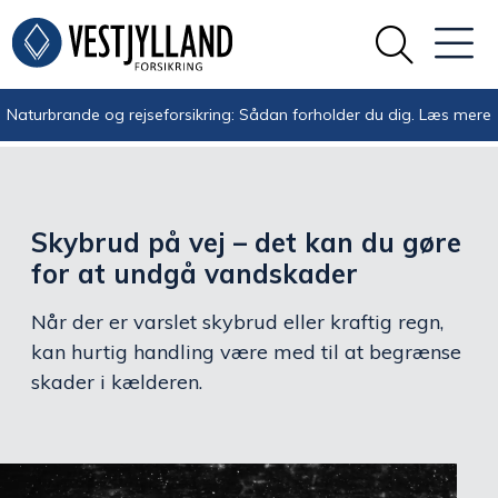
Naturbrande og rejseforsikring: Sådan forholder du dig.
Læs mere
Skybrud på vej – det kan du gøre
for at undgå vandskader
Når der er varslet skybrud eller kraftig regn,
kan hurtig handling være med til at begrænse
skader i kælderen.