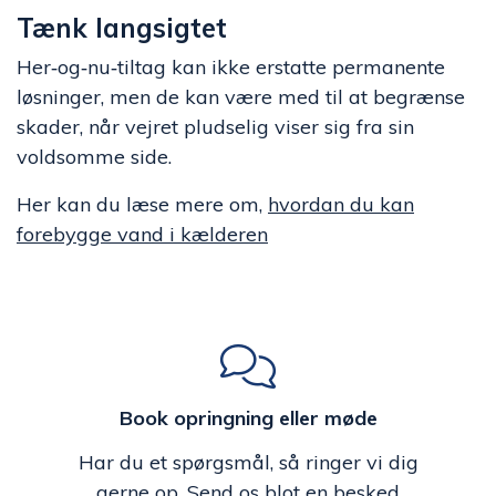
Tænk langsigtet
Her‑og‑nu‑tiltag kan ikke erstatte permanente
løsninger, men de kan være med til at begrænse
skader, når vejret pludselig viser sig fra sin
voldsomme side.
Her kan du læse mere om,
hvordan du kan
forebygge vand i kælderen
Book opringning eller møde
Har du et spørgsmål, så ringer vi dig
gerne op. Send os blot en besked