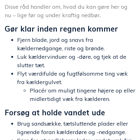
Disse råd handler om, hvad du kan gøre her og
nu – lige før og under kraftig nedbør
.
Gør klar inden regnen kommer
Fjern blade, jord og snavs fra
kældernedgange, riste og brønde.
Luk kældervinduer og -døre, og tjek at de
slutter tæt.
Flyt værdifulde og fugtfølsomme ting væk
fra kældergulvet.
Placér om muligt tingene højere op eller
midlertidigt væk fra kælderen.
Forsøg at holde vandet ude
Brug sandsække, tætsluttende plader eller
lignende foran kælderdøre og -nedgange.