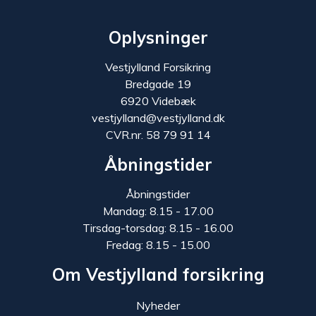
Oplysninger
Vestjylland Forsikring
Bredgade 19
6920 Videbæk
vestjylland@vestjylland.dk
CVR.nr. 58 79 91 14
Åbningstider
Åbningstider
Mandag: 8.15 - 17.00
Tirsdag-torsdag: 8.15 - 16.00
Fredag: 8.15 - 15.00
Om Vestjylland forsikring
Nyheder