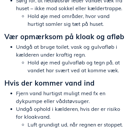
Sørg for, at nedløbsrør leder vandet væk fra
huset – ikke mod sokkel eller kældertrappe.
Hold øje med områder, hvor vand
hurtigt samler sig tæt på huset.
Vær opmærksom på kloak og afløb
Undgå at bruge toilet, vask og gulvafløb i
kælderen under kraftig regn.
Hold øje med gulvafløb og tegn på, at
vandet har svært ved at komme væk.
Hvis der kommer vand ind
Fjern vand hurtigst muligt med fx en
dykpumpe eller vådstøvsuger.
Undgå ophold i kælderen, hvis der er risiko
for kloakvand.
Luft grundigt ud, når regnen er stoppet.