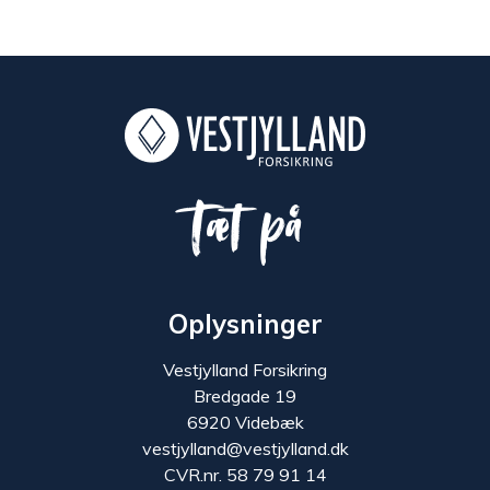
Tæt på
Oplysninger
Vestjylland Forsikring
Bredgade 19
6920 Videbæk
vestjylland@vestjylland.dk
CVR.nr. 58 79 91 14