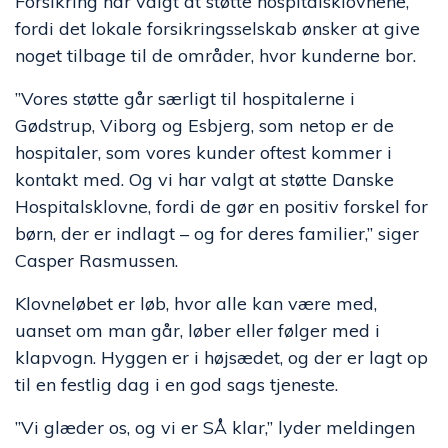
Forsikring har valgt at støtte hospitalsklovnene,
fordi det lokale forsikringsselskab ønsker at give
noget tilbage til de områder, hvor kunderne bor.
”Vores støtte går særligt til hospitalerne i
Gødstrup, Viborg og Esbjerg, som netop er de
hospitaler, som vores kunder oftest kommer i
kontakt med. Og vi har valgt at støtte Danske
Hospitalsklovne, fordi de gør en positiv forskel for
børn, der er indlagt – og for deres familier,” siger
Casper Rasmussen.
Klovneløbet er løb, hvor alle kan være med,
uanset om man går, løber eller følger med i
klapvogn. Hyggen er i højsædet, og der er lagt op
til en festlig dag i en god sags tjeneste.
”Vi glæder os, og vi er SÅ klar,” lyder meldingen