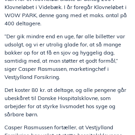
Klovneløbet i Videbæk. I år foregår Klovneløbet i
WOW PARK, denne gang med et maks. antal på
400 deltagere.
”Der gik mindre end en uge, før alle billetter var
udsolgt, og vi er utrolig glade for, at så mange
bakker op for at få en sjov og hyggelig dag,
samtidig med, at man støtter et godt formål,”
siger Casper Rasmussen, marketingchef i
Vestjylland Forsikring.
Det koster 80 kr. at deltage, og alle pengene går
ubeskåret til Danske Hospitalsklovne, som
arbejder for at styrke livsmodet hos syge og
sårbare børn.
Casper Rasmussen fortæller, at Vestjylland