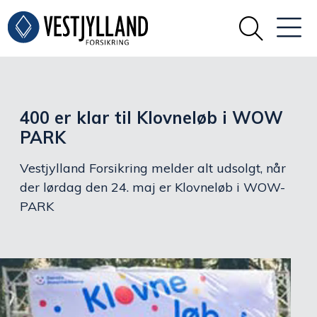
400 er klar til Klovneløb i WOW
PARK
Vestjylland Forsikring melder alt udsolgt, når
der lørdag den 24. maj er Klovneløb i WOW-
PARK