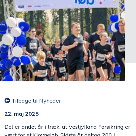
Tilbage til Nyheder
22. maj 2025
Det er andet år i træk, at Vestjylland Forsikring er
vært for et Klovneløb. Sidste år deltog 200 i