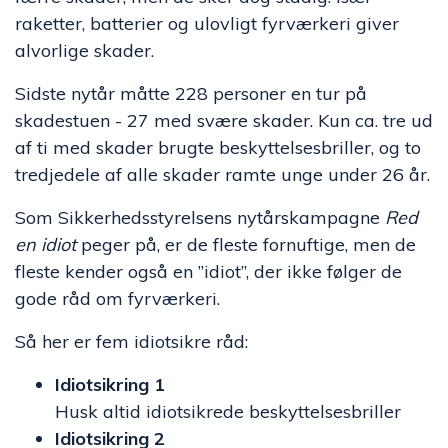
raketter, batterier og ulovligt fyrværkeri giver
alvorlige skader.
Sidste nytår måtte 228 personer en tur på
skadestuen - 27 med svære skader. Kun ca. tre ud
af ti med skader brugte beskyttelsesbriller, og to
tredjedele af alle skader ramte unge under 26 år.
Som Sikkerhedsstyrelsens nytårskampagne
Red
en idiot
peger på, er de fleste fornuftige, men de
fleste kender også en ”idiot”, der ikke følger de
gode råd om fyrværkeri.
Så her er fem idiotsikre råd:
Idiotsikring 1
Husk altid idiotsikrede beskyttelsesbriller
Idiotsikring 2