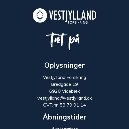
Tæt på
Oplysninger
Vestjylland Forsikring
Bredgade 19
6920 Videbæk
vestjylland@vestjylland.dk
CVR.nr. 58 79 91 14
Åbningstider
Åbningstider