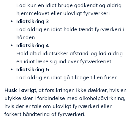
Lad kun en idiot bruge godkendt og aldrig
hjemmelavet eller ulovligt fyrværkeri
Idiotsikring 3
Lad aldrig en idiot holde tændt fyrværkeri i
hånden
Idiotsikring 4
Hold altid idiotsikker afstand, og lad aldrig
en idiot læne sig ind over fyrværkeriet
Idiotsikring 5
Lad aldrig en idiot gå tilbage til en fuser
Husk i øvrigt
, at forsikringen ikke dækker, hvis en
ulykke sker i forbindelse med alkoholpåvirkning,
hvis der er tale om ulovligt fyrværkeri eller
forkert håndtering af fyrværkeri.