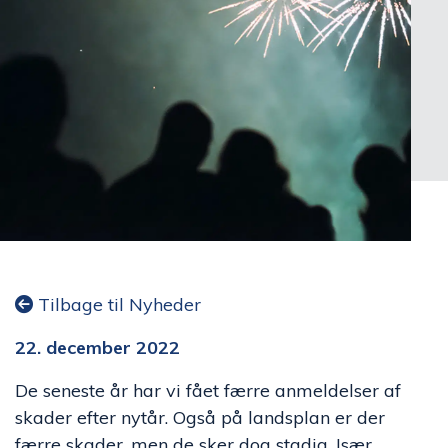
Tilbage til Nyheder
22. december 2022
De seneste år har vi fået færre anmeldelser af
skader efter nytår.
Også på landsplan er der
færre skader, men de sker dog stadig. Især