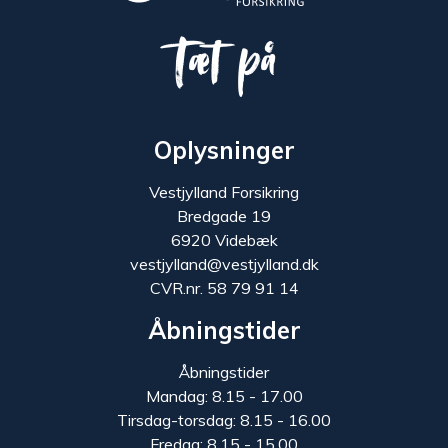
Tæt på
Oplysninger
Vestjylland Forsikring
Bredgade 19
6920 Videbæk
vestjylland@vestjylland.dk
CVR.nr. 58 79 91 14
Åbningstider
Åbningstider
Mandag: 8.15 - 17.00
Tirsdag-torsdag: 8.15 - 16.00
Fredag: 8.15 - 15.00