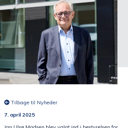
Tilbage til Nyheder
7. april 2025
Jan Ulsø Madsen blev valgt ind i bestyrelsen for