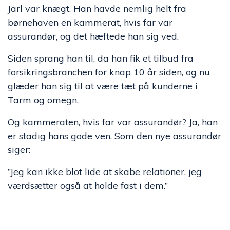
Jarl var knægt. Han havde nemlig helt fra
børnehaven en kammerat, hvis far var
assurandør, og det hæftede han sig ved.
Siden sprang han til, da han fik et tilbud fra
forsikringsbranchen for knap 10 år siden, og nu
glæder han sig til at være tæt på kunderne i
Tarm og omegn.
Og kammeraten, hvis far var assurandør? Ja, han
er stadig hans gode ven. Som den nye assurandør
siger:
”Jeg kan ikke blot lide at skabe relationer, jeg
værdsætter også at holde fast i dem.”