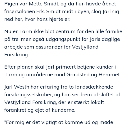
Pigen var Mette Smidt, og da hun havde åbnet
frisørsalonen Frk. Smidt midt i byen, slog Jarl sig
ned her, hvor hans hjerte er.
Nu er Tarm ikke blot centrum for den lille familie
på tre, men også udgangspunkt for Jarls daglige
arbejde som assurandør for Vestjylland
Forsikring.
Efter planen skal Jarl primært betjene kunder i
Tarm og områderne mod Grindsted og Hemmet.
Jarl Westh har erfaring fra to landsdækkende
forsikringsselskaber, og han ser frem til skiftet til
Vestjylland Forsikring, der er stærkt lokalt
forankret og ejet af kunderne.
”For mig er det vigtigt at komme ud og møde