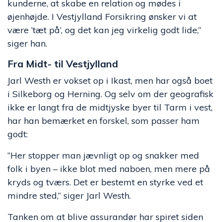
kunderne, at skabe en relation og mødes i
øjenhøjde. I Vestjylland Forsikring ønsker vi at
være ’tæt på’, og det kan jeg virkelig godt lide,”
siger han.
Fra Midt- til Vestjylland
Jarl Westh er vokset op i Ikast, men har også boet
i Silkeborg og Herning. Og selv om der geografisk
ikke er langt fra de midtjyske byer til Tarm i vest,
har han bemærket en forskel, som passer ham
godt:
”Her stopper man jævnligt op og snakker med
folk i byen – ikke blot med naboen, men mere på
kryds og tværs. Det er bestemt en styrke ved et
mindre sted,” siger Jarl Westh.
Tanken om at blive assurandør har spiret siden