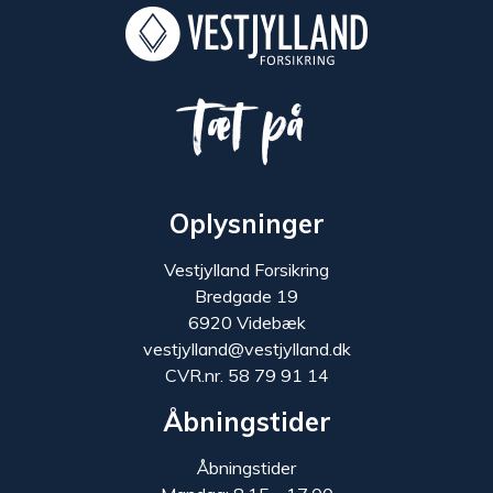
Tæt på
Oplysninger
Vestjylland Forsikring
Bredgade 19
6920 Videbæk
vestjylland@vestjylland.dk
CVR.nr. 58 79 91 14
Åbningstider
Åbningstider