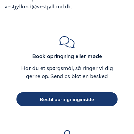
vestjylland@vestjylland.dk
.
Book opringning eller møde
Har du et spørgsmål, så ringer vi dig
gerne op. Send os blot en besked
Bestil opringning/møde