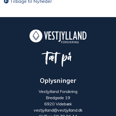
Tilbage til Nyheder
Tæt på
Oplysninger
Vestjylland Forsikring
Bredgade 19
6920 Videbæk
vestjylland@vestjylland.dk