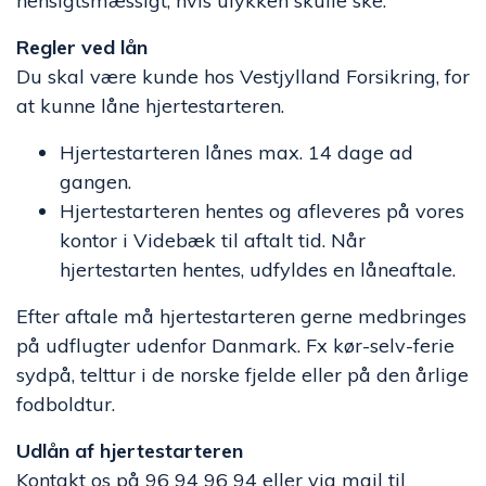
hensigtsmæssigt, hvis ulykken skulle ske.
Regler ved lån
Du skal være kunde hos Vestjylland Forsikring, for
at kunne låne hjertestarteren.
Hjertestarteren lånes max. 14 dage ad
gangen.
Hjertestarteren hentes og afleveres på vores
kontor i Videbæk til aftalt tid. Når
hjertestarten hentes, udfyldes en låneaftale.
Efter aftale må hjertestarteren gerne medbringes
på udflugter udenfor Danmark. Fx kør-selv-ferie
sydpå, telttur i de norske fjelde eller på den årlige
fodboldtur.
Udlån af hjertestarteren
Kontakt os på 96 94 96 94 eller via mail til