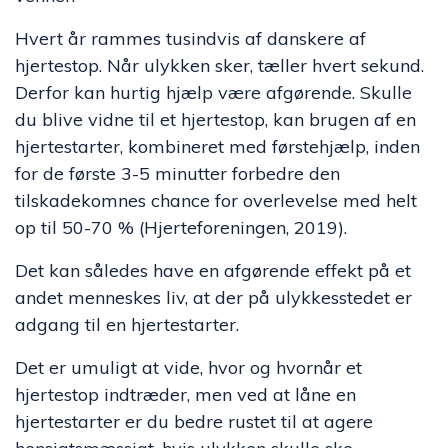
Hvert år rammes tusindvis af danskere af
hjertestop. Når ulykken sker, tæller hvert sekund.
Derfor kan hurtig hjælp være afgørende. Skulle
du blive vidne til et hjertestop, kan brugen af en
hjertestarter, kombineret med førstehjælp, inden
for de første 3-5 minutter forbedre den
tilskadekomnes chance for overlevelse med helt
op til 50-70 % (Hjerteforeningen, 2019).
Det kan således have en afgørende effekt på et
andet menneskes liv, at der på ulykkesstedet er
adgang til en hjertestarter.
Det er umuligt at vide, hvor og hvornår et
hjertestop indtræder, men ved at låne en
hjertestarter er du bedre rustet til at agere