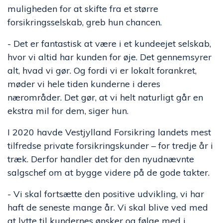
muligheden for at skifte fra et større
forsikringsselskab, greb hun chancen.
- Det er fantastisk at være i et kundeejet selskab,
hvor vi altid har kunden for øje. Det gennemsyrer
alt, hvad vi gør. Og fordi vi er lokalt forankret,
møder vi hele tiden kunderne i deres
nærområder. Det gør, at vi helt naturligt går en
ekstra mil for dem, siger hun.
I 2020 havde Vestjylland Forsikring landets mest
tilfredse private forsikringskunder – for tredje år i
træk. Derfor handler det for den nyudnævnte
salgschef om at bygge videre på de gode takter.
- Vi skal fortsætte den positive udvikling, vi har
haft de seneste mange år. Vi skal blive ved med
at lytte til kundernes ønsker og følge med i