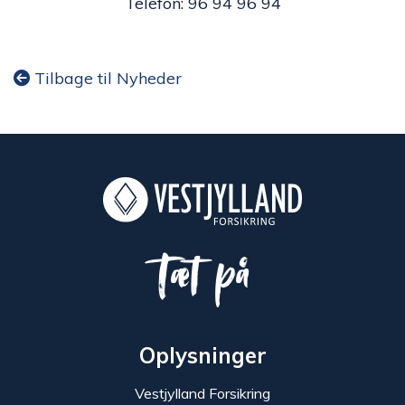
Telefon: 96 94 96 94
Tilbage til Nyheder
Tæt på
Oplysninger
Vestjylland Forsikring