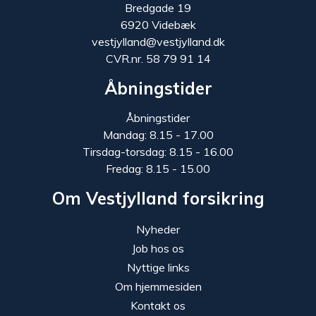
Bredgade 19
6920 Videbæk
vestjylland@vestjylland.dk
CVR.nr. 58 79 91 14
Åbningstider
Åbningstider
Mandag: 8.15 - 17.00
Tirsdag-torsdag: 8.15 - 16.00
Fredag: 8.15 - 15.00
Om Vestjylland forsikring
Nyheder
Job hos os
Nyttige links
Om hjemmesiden
Kontakt os