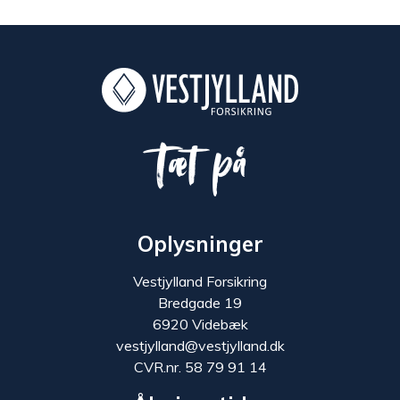
Tæt på
Oplysninger
Vestjylland Forsikring
Bredgade 19
6920 Videbæk
vestjylland@vestjylland.dk
CVR.nr. 58 79 91 14