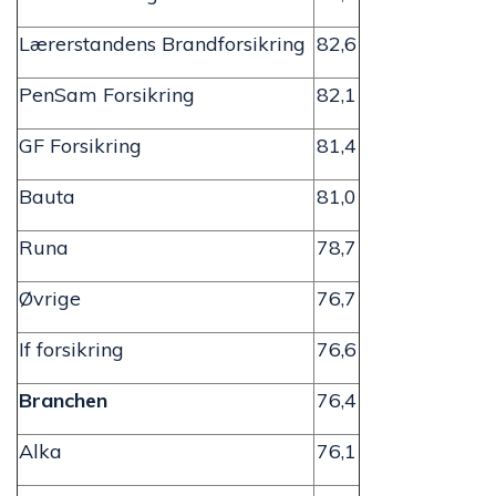
Lærerstandens Brandforsikring
82,6
PenSam Forsikring
82,1
GF Forsikring
81,4
Bauta
81,0
Runa
78,7
Øvrige
76,7
If forsikring
76,6
Branchen
76,4
Alka
76,1