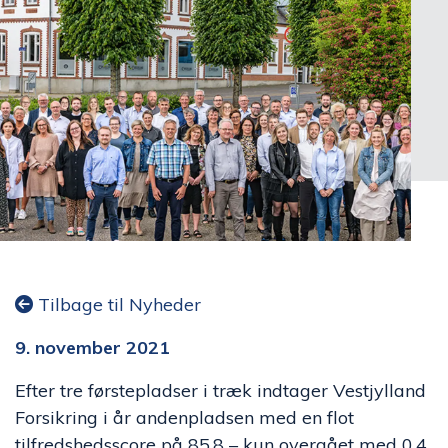
Tilbage til Nyheder
9. november 2021
Efter tre førstepladser i træk indtager Vestjylland
Forsikring i år andenpladsen med en flot
tilfredshedsscore på 85,8 – kun overgået med 0,4