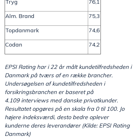
Tryg
76,1
Alm. Brand
75,3
Topdanmark
74,6
Codan
74,2
EPSI Rating har i 22 år målt kundetilfredsheden i
Danmark på tværs af en række brancher.
Undersøgelsen af kundetilfredsheden i
forsikringsbranchen er baseret på
4.109 interviews med danske privatkunder.
Resultatet opgøres på en skala fra 0 til 100. Jo
højere indeksværdi, desto bedre oplever
kunderne deres leverandører (Kilde: EPSI Rating
Danmark)​