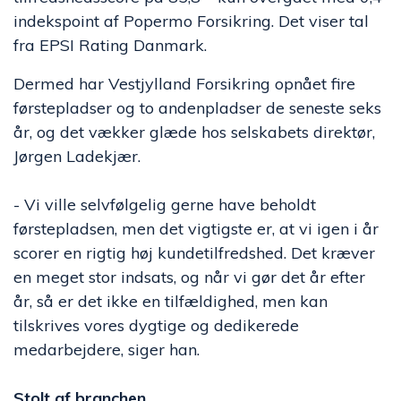
indekspoint af Popermo Forsikring. Det viser tal
fra EPSI Rating Danmark.
Dermed har Vestjylland Forsikring opnået fire
førstepladser og to andenpladser de seneste seks
år, og det vækker glæde hos selskabets direktør,
Jørgen Ladekjær.
- Vi ville selvfølgelig gerne have beholdt
førstepladsen, men det vigtigste er, at vi igen i år
scorer en rigtig høj kundetilfredshed. Det kræver
en meget stor indsats, og når vi gør det år efter
år, så er det ikke en tilfældighed, men kan
tilskrives vores dygtige og dedikerede
medarbejdere, siger han.
Stolt af branchen