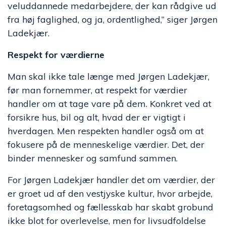
veluddannede medarbejdere, der kan rådgive ud
fra høj faglighed, og ja, ordentlighed,” siger Jørgen
Ladekjær.
Respekt for værdierne
Man skal ikke tale længe med Jørgen Ladekjær,
før man fornemmer, at respekt for værdier
handler om at tage vare på dem. Konkret ved at
forsikre hus, bil og alt, hvad der er vigtigt i
hverdagen. Men respekten handler også om at
fokusere på de menneskelige værdier. Det, der
binder mennesker og samfund sammen.
For Jørgen Ladekjær handler det om værdier, der
er groet ud af den vestjyske kultur, hvor arbejde,
foretagsomhed og fællesskab har skabt grobund
ikke blot for overlevelse, men for livsudfoldelse