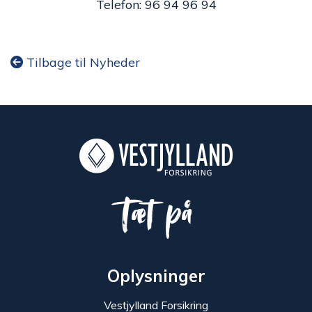
Telefon: 96 94 96 94
Tilbage til Nyheder
Tæt på
Oplysninger
Vestjylland Forsikring