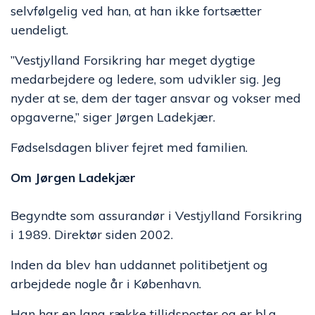
selvfølgelig ved han, at han ikke fortsætter
uendeligt.
”Vestjylland Forsikring har meget dygtige
medarbejdere og ledere, som udvikler sig. Jeg
nyder at se, dem der tager ansvar og vokser med
opgaverne,” siger Jørgen Ladekjær.
Fødselsdagen bliver fejret med familien.
Om Jørgen Ladekjær
Begyndte som assurandør i Vestjylland Forsikring
i 1989. Direktør siden 2002.
Inden da blev han uddannet politibetjent og
arbejdede nogle år i København.
Han har en lang række tillidsposter og er bl.a.