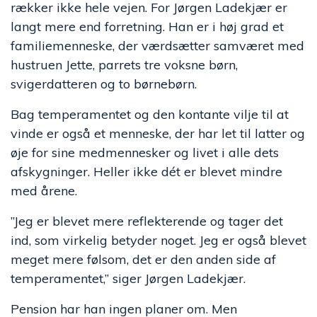
rækker ikke hele vejen. For Jørgen Ladekjær er
langt mere end forretning. Han er i høj grad et
familiemenneske, der værdsætter samværet med
hustruen Jette, parrets tre voksne børn,
svigerdatteren og to børnebørn.
Bag temperamentet og den kontante vilje til at
vinde er også et menneske, der har let til latter og
øje for sine medmennesker og livet i alle dets
afskygninger. Heller ikke dét er blevet mindre
med årene.
”Jeg er blevet mere reflekterende og tager det
ind, som virkelig betyder noget. Jeg er også blevet
meget mere følsom, det er den anden side af
temperamentet,” siger Jørgen Ladekjær.
Pension har han ingen planer om. Men