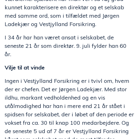
kunnet karakterisere en direktør og et selskab
med samme ord, som i tilfældet med Jørgen
Ladekjær og Vestjylland Forsikring.
I 34 år har han været ansat i selskabet, de
seneste 21 år som direktør. 9. juli fylder han 60
år.
Vilje til at vinde
Ingen i Vestjylland Forsikring er i tvivl om, hvem
der er chefen. Det er Jørgen Ladekjær. Med stor
ildhu, markant vedholdenhed og en vis
utålmodighed har han i mere end 21 år stået i
spidsen for selskabet, der i løbet af den periode er
vokset fra ca. 30 til knap 100 medarbejdere. Og
de seneste 5 ud af 7 år er Vestjylland Forsikring