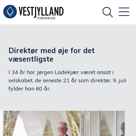
Direktør med øje for det
væsentligste
I 34 år har Jørgen Ladekjær været ansat i
selskabet, de seneste 21 år som direktør. 9. juli
fylder han 60 år.