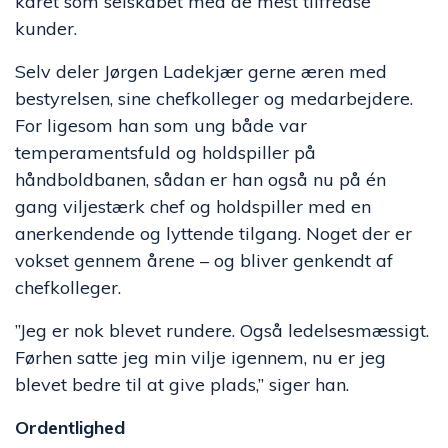
kåret som selskabet med de mest tilfredse
kunder.
Selv deler Jørgen Ladekjær gerne æren med
bestyrelsen, sine chefkolleger og medarbejdere.
For ligesom han som ung både var
temperamentsfuld og holdspiller på
håndboldbanen, sådan er han også nu på én
gang viljestærk chef og holdspiller med en
anerkendende og lyttende tilgang. Noget der er
vokset gennem årene – og bliver genkendt af
chefkolleger.
”Jeg er nok blevet rundere. Også ledelsesmæssigt.
Førhen satte jeg min vilje igennem, nu er jeg
blevet bedre til at give plads,” siger han.
Ordentlighed