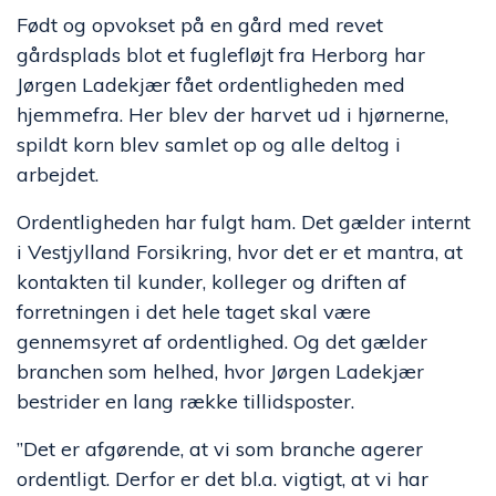
Født og opvokset på en gård med revet
gårdsplads blot et fuglefløjt fra Herborg har
Jørgen Ladekjær fået ordentligheden med
hjemmefra. Her blev der harvet ud i hjørnerne,
spildt korn blev samlet op og alle deltog i
arbejdet.
Ordentligheden har fulgt ham. Det gælder internt
i Vestjylland Forsikring, hvor det er et mantra, at
kontakten til kunder, kolleger og driften af
forretningen i det hele taget skal være
gennemsyret af ordentlighed. Og det gælder
branchen som helhed, hvor Jørgen Ladekjær
bestrider en lang række tillidsposter.
”Det er afgørende, at vi som branche agerer
ordentligt. Derfor er det bl.a. vigtigt, at vi har