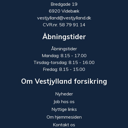
Bredgade 19
6920 Videbæk
vestjylland@vestjylland.dk
CVR.nr. 58 79 91 14
Åbningstider
Åbningstider
Mandag: 8.15 - 17.00
Tirsdag-torsdag: 8.15 - 16.00
Fredag: 8.15 - 15.00
Om Vestjylland forsikring
Nyheder
Job hos os
Nyttige links
Om hjemmesiden
Kontakt os