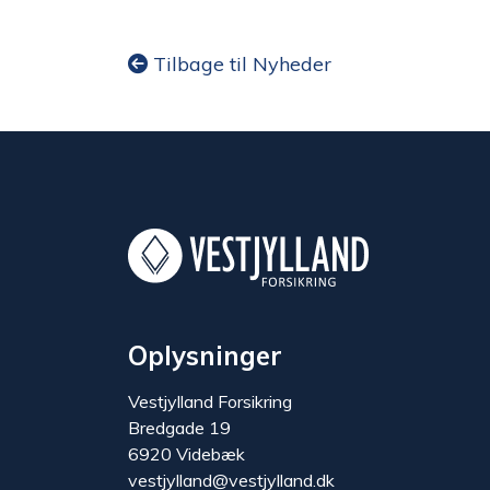
Tilbage til Nyheder
Oplysninger
Vestjylland Forsikring
Bredgade 19
6920 Videbæk
vestjylland@vestjylland.dk