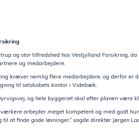
rsikring
trup og stor tilfredshed hos Vestjylland Forsikring, da
artnere og medarbejdere.
kring kræver nemlig flere medarbejdere, og derfor er d
ing til selskabets kontor i Videbæk.
Dyrvigsvej, og hele byggeriet skal efter planen være kl
 håndværkere arbejder meget kompetent og med godt hu
 til at finde gode løsninger,” sagde direktør Jørgen 