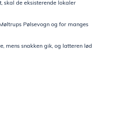
, skal de eksisterende lokaler
a Møltrups Pølsevogn og for manges
e, mens snakken gik, og latteren lød