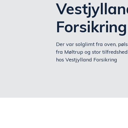
Vestjylla
Forsikring
Der var solglimt fra oven, pøls
fra Møltrup og stor tilfredshed
hos Vestjylland Forsikring