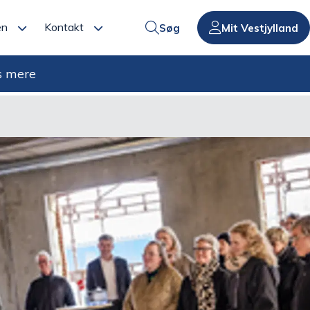
en
Kontakt
Søg
Mit Vestjylland
s mere