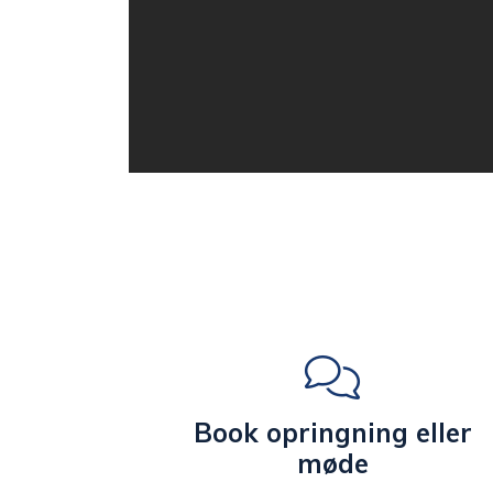
Book opringning eller
møde