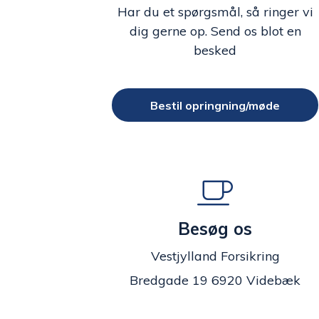
Har du et spørgsmål, så ringer vi
dig gerne op. Send os blot en
besked
Bestil opringning/møde
Besøg os
Vestjylland Forsikring
Bredgade 19 6920 Videbæk