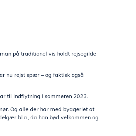
 man på traditionel vis holdt rejsegilde
er nu rejst spær – og faktisk også
ar til indflytning i sommeren 2023.
mør. Og alle der har med byggeriet at
Ladekjær bl.a., da han bød velkommen og