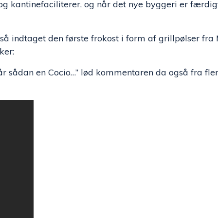
kantinefaciliterer, og når det nye byggeri er færdigt
 indtaget den første frokost i form af grillpølser fr
ker:
får sådan en Cocio…” lød kommentaren da også fra fler