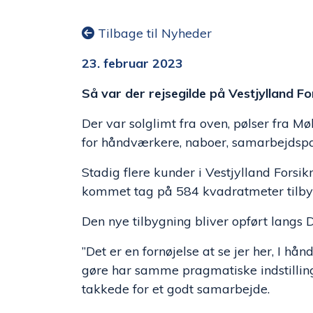
Tilbage til Nyheder
23. februar 2023
Så var der rejsegilde på Vestjylland Fo
Der var solglimt fra oven, pølser fra Møl
for håndværkere, naboer, samarbejdsp
Stadig flere kunder i Vestjylland Forsi
kommet tag på 584 kvadratmeter tilbygn
Den nye tilbygning bliver opført langs 
”Det er en fornøjelse at se jer her, I
gøre har samme pragmatiske indstilling
takkede for et godt samarbejde.