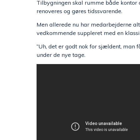
Tilbygningen skal rumme både kontor og 
renoveres og gøres tidssvarende.
Men allerede nu har medarbejderne altså
vedkommende suppleret med en klassi
”Uh, det er godt nok for sjældent, man 
under de nye tage.