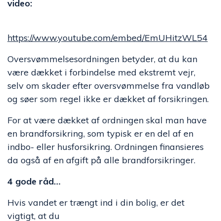
video:
https://www.youtube.com/embed/EmUHitzWL54
Oversvømmelsesordningen betyder, at du kan
være dækket i forbindelse med ekstremt vejr,
selv om skader efter oversvømmelse fra vandløb
og søer som regel ikke er dækket af forsikringen.
For at være dækket af ordningen skal man have
en brandforsikring, som typisk er en del af en
indbo- eller husforsikring. Ordningen finansieres
da også af en afgift på alle brandforsikringer.
4 gode råd…
Hvis vandet er trængt ind i din bolig, er det
vigtigt, at du