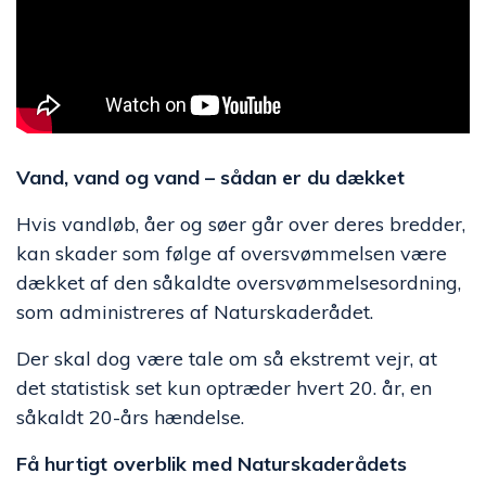
Vand, vand og vand – sådan er du dækket
Hvis vandløb, åer og søer går over deres bredder,
kan skader som følge af oversvømmelsen være
dækket af den såkaldte oversvømmelsesordning,
som administreres af Naturskaderådet.
Der skal dog være tale om så ekstremt vejr, at
det statistisk set kun optræder hvert 20. år, en
såkaldt 20-års hændelse.
Få hurtigt overblik med Naturskaderådets