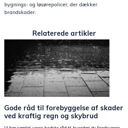
bygnings- og løsørepolicer, der dækker
brandskader.
Relaterede artikler
Gode råd til forebyggelse af skader
ved kraftig regn og skybrud
Vi har samlet vores bedste råd til, hvordan du forebygger