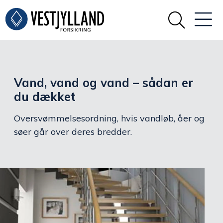
Vand, vand og vand – sådan er
du dækket
Oversvømmelsesordning, hvis vandløb, åer og
søer går over deres bredder.