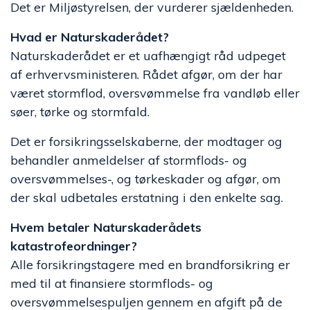
Det er Miljøstyrelsen, der vurderer sjældenheden.
Hvad er Naturskaderådet?
Naturskaderådet er et uafhængigt råd udpeget
af erhvervsministeren. Rådet afgør, om der har
været stormflod, oversvømmelse fra vandløb eller
søer, tørke og stormfald.
Det er forsikringsselskaberne, der modtager og
behandler anmeldelser af stormflods- og
oversvømmelses-, og tørkeskader og afgør, om
der skal udbetales erstatning i den enkelte sag.
Hvem betaler Naturskaderådets
katastrofeordninger?
Alle forsikringstagere med en brandforsikring er
med til at finansiere stormflods- og
oversvømmelsespuljen gennem en afgift på de