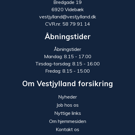
Bredgade 19
6920 Videbæk
vestjylland@vestjylland.dk
CVR.nr. 58 79 91 14
Åbningstider
Åbningstider
Mandag: 8.15 - 17.00
Tirsdag-torsdag: 8.15 - 16.00
Fredag: 8.15 - 15.00
Om Vestjylland forsikring
Nyheder
Job hos os
Nyttige links
Om hjemmesiden
Kontakt os