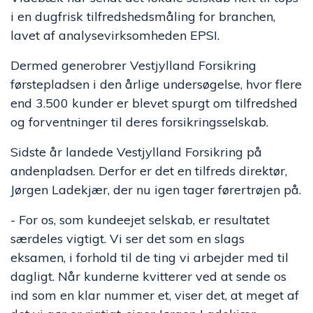
i en dugfrisk tilfredshedsmåling for branchen,
lavet af analysevirksomheden EPSI.
Dermed generobrer Vestjylland Forsikring
førstepladsen i den årlige undersøgelse, hvor flere
end 3.500 kunder er blevet spurgt om tilfredshed
og forventninger til deres forsikringsselskab.
Sidste år landede Vestjylland Forsikring på
andenpladsen. Derfor er det en tilfreds direktør,
Jørgen Ladekjær, der nu igen tager førertrøjen på.
- For os, som kundeejet selskab, er resultatet
særdeles vigtigt. Vi ser det som en slags
eksamen, i forhold til de ting vi arbejder med til
dagligt. Når kunderne kvitterer ved at sende os
ind som en klar nummer et, viser det, at meget af