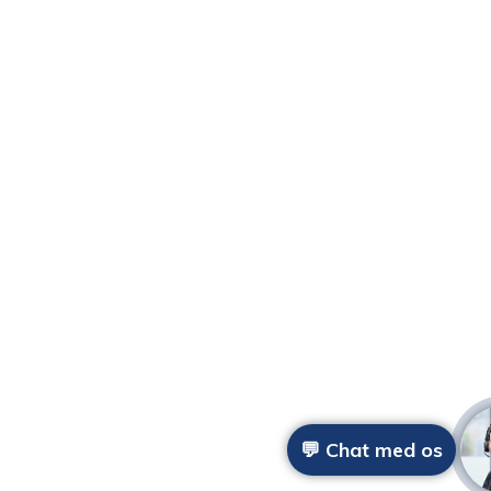
💬 Chat med os