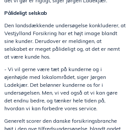
det vi gør er rigtigt, siger Jørgen Ladekjær.
Pålideligt selskab
Den landsdækkende undersøgelse konkluderer, at
Vestjylland Forsikring har et højt image blandt
sine kunder. Derudover er meldingen, at
selskabet er meget pålideligt og, at det er nemt
at være kunde hos.
- Vi vil gerne være tæt på kunderne og i
øjenhøjde med lokalområdet, siger Jørgen
Ladekjær. Det belønner kunderne os for i
undersøgelsen. Men, vi ved også at vi kan gøre
det endnu bedre, og tænker hele tiden på,
hvordan vi kan forbedre vores service.
Generelt scorer den danske forsikringsbranche
højt i den nye tilfredsundersøgelse, blandt andet