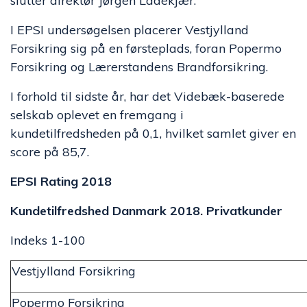
slutter direktør Jørgen Ladekjær.
I EPSI undersøgelsen placerer Vestjylland
Forsikring sig på en førsteplads, foran Popermo
Forsikring og Lærerstandens Brandforsikring.
I forhold til sidste år, har det Videbæk-baserede
selskab oplevet en fremgang i
kundetilfredsheden på 0,1, hvilket samlet giver en
score på 85,7.
EPSI Rating 2018
Kundetilfredshed Danmark 2018. Privatkunder
Indeks 1-100
Vestjylland Forsikring
Popermo Forsikring