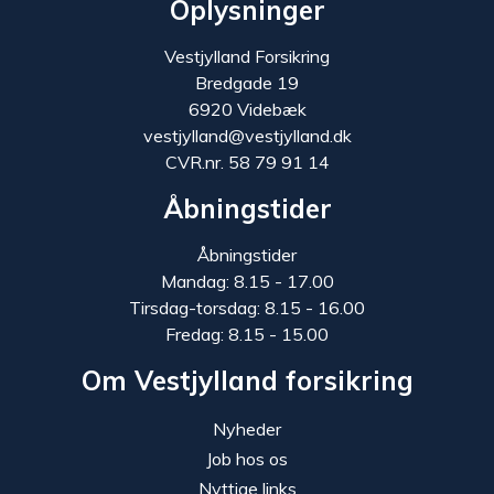
Oplysninger
Vestjylland Forsikring
Bredgade 19
6920 Videbæk
vestjylland@vestjylland.dk
CVR.nr. 58 79 91 14
Åbningstider
Åbningstider
Mandag: 8.15 - 17.00
Tirsdag-torsdag: 8.15 - 16.00
Fredag: 8.15 - 15.00
Om Vestjylland forsikring
Nyheder
Job hos os
Nyttige links