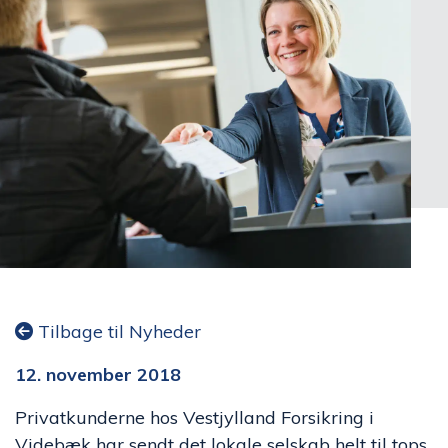
Tilbage til Nyheder
12. november 2018
Privatkunderne hos Vestjylland Forsikring i
Videbæk har sendt det lokale selskab helt til tops