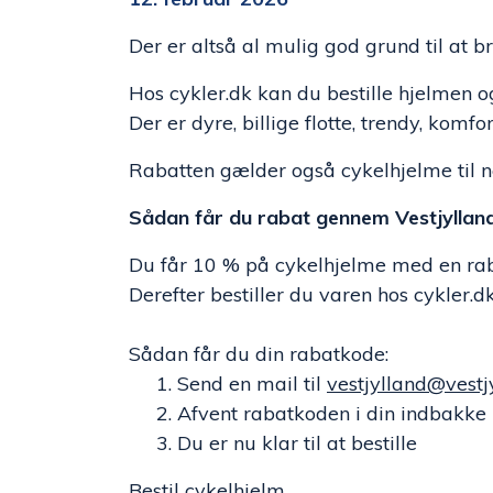
Der er altså al mulig god grund til at
Hos cykler.dk kan du bestille hjelmen o
Der er dyre, billige flotte, trendy, kom
Rabatten gælder også cykelhjelme til ne
Sådan får du rabat gennem Vestjylland
Du får 10 % på cykelhjelme med en raba
Derefter bestiller du varen hos cykler.d
Sådan får du din rabatkode:
1. Send en mail til
vestjylland@vestj
2. Afvent rabatkoden i din indbakke
3. Du er nu klar til at bestille
Bestil
cykelhjelm