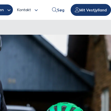
en
Kontakt
Søg
Mit Vestjylland