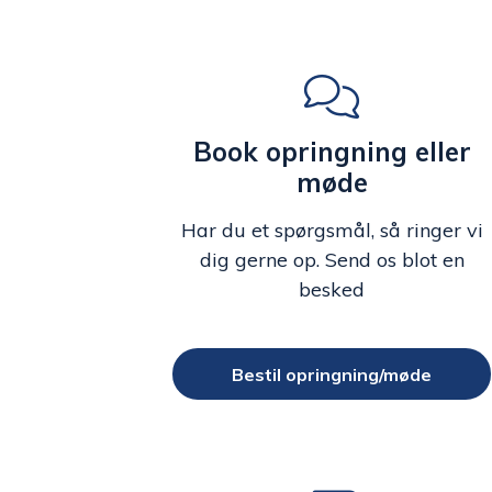
Book opringning eller
møde
Har du et spørgsmål, så ringer vi
dig gerne op. Send os blot en
besked
Bestil opringning/møde