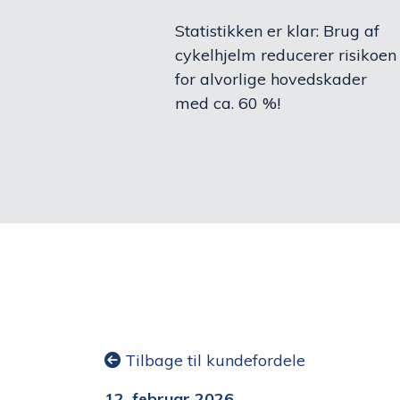
Statistikken er klar: Brug af
cykelhjelm reducerer risikoen
for alvorlige hovedskader
med ca. 60 %!
Tilbage til kundefordele
12. februar 2026