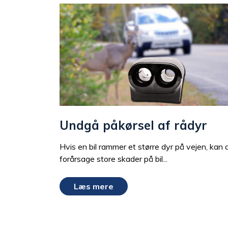
Undgå påkørsel af rådyr
Hvis en bil rammer et større dyr på vejen, kan 
forårsage store skader på bil...
Læs mere