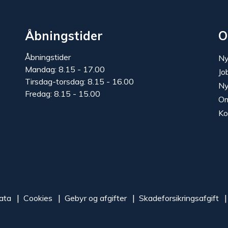
Åbningstider
O
Åbningstider
Ny
Mandag: 8.15 - 17.00
Jo
Tirsdag-torsdag: 8.15 - 16.00
Ny
Fredag: 8.15 - 15.00
Om
Ko
ata
Cookies
Gebyr og afgifter
Skadeforsikringsafgift