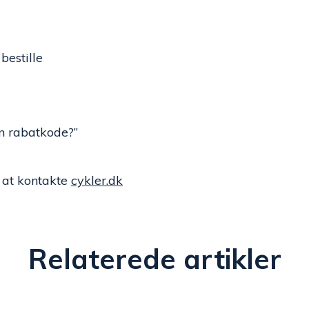
bestille
en rabatkode?”
 at kontakte
cykler.dk
Relaterede artikler