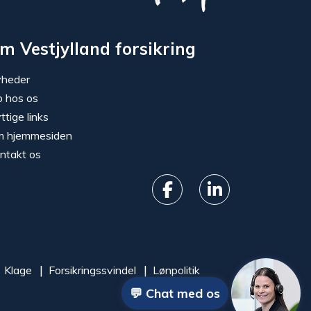
m Vestjylland forsikring
heder
b hos os
ttige links
 hjemmesiden
ntakt os
Klage
Forsikringssvindel
Lønpolitik
💬 Chat med os