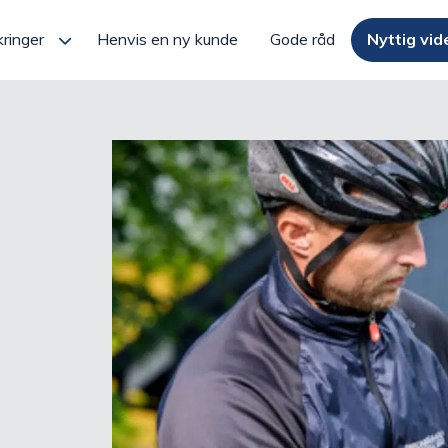
kringer
Henvis en ny kunde
Gode råd
Nyttig vid