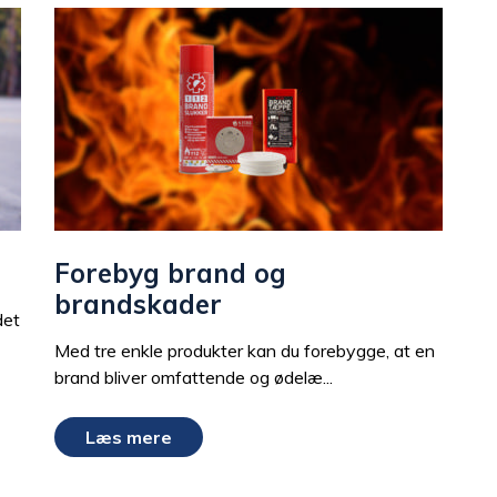
Forebyg brand og
brandskader
det
Med tre enkle produkter kan du forebygge, at en
brand bliver omfattende og ødelæ...
Læs mere