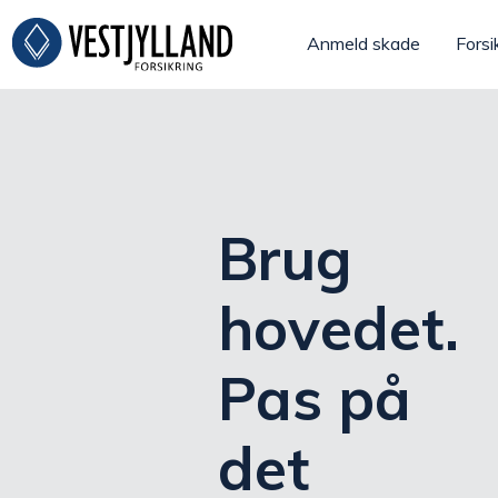
Anmeld skade
Forsi
Brug
hovedet.
Pas på
det