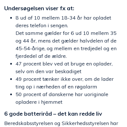
Undersøgelsen viser fx at:
8 ud af 10 mellem 18-34 år har opladet
deres telefon i sengen.
Det samme gælder for 6 ud 10 mellem 35
og 44 år, mens det gælder halvdelen af de
45-54-årige, og mellem en tredjedel og en
fjerdedel af de ældre.
47 procent blev ved at bruge en oplader,
selv om den var beskadiget
49 procent tænker ikke over, om de lader
ting op i nærheden af en røgalarm
50 procent af danskerne har uoriginale
opladere i hjemmet
6 gode batteriråd – det kan redde liv
Beredskabsstyrelsen og Sikkerhedsstyrelsen har