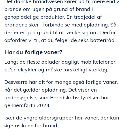
Det danske brandvæsen kører ud til mere end 2
brande om ugen på grund af brand i
genopladelige produkter. En tredjedel af
brandene sker i forbindelse med opladning. Så
der er er god grund til at tænke sig om. Derfor
opfordrer vi til, at du følger de seks batteriråd.
Har du farlige vaner?
Langt de fleste oplader dagligt mobiltelefoner,
pc’er, elcykler og måske forskelligt værktøj.
Desværre har alt for mange også farlige vaner,
når det gælder opladning. Det viser en
undersøgelse, som Beredskabsstyrelsen har
gennemført i 2024.
Især de yngre aldersgrupper har vaner, der kan
øge risikoen for brand.