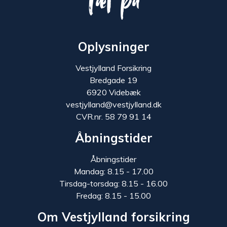
Tæt på
Oplysninger
Vestjylland Forsikring
Bredgade 19
6920 Videbæk
vestjylland@vestjylland.dk
CVR.nr. 58 79 91 14
Åbningstider
Åbningstider
Mandag: 8.15 - 17.00
Tirsdag-torsdag: 8.15 - 16.00
Fredag: 8.15 - 15.00
Om Vestjylland forsikring