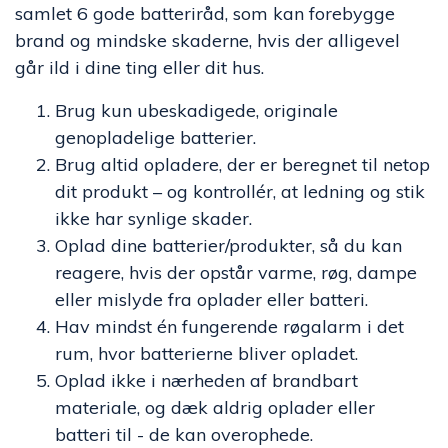
samlet 6 gode batteriråd, som kan forebygge
brand og mindske skaderne, hvis der alligevel
går ild i dine ting eller dit hus.
Brug kun ubeskadigede, originale
genopladelige batterier.
Brug altid opladere, der er beregnet til netop
dit produkt – og kontrollér, at ledning og stik
ikke har synlige skader.
Oplad dine batterier/produkter, så du kan
reagere, hvis der opstår varme, røg, dampe
eller mislyde fra oplader eller batteri.
Hav mindst én fungerende røgalarm i det
rum, hvor batterierne bliver opladet.
Oplad ikke i nærheden af brandbart
materiale, og dæk aldrig oplader eller
batteri til - de kan overophede.