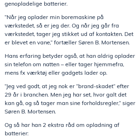
genopladelige batterier.
”Når jeg oplader min boremaskine på
værkstedet, så er jeg der. Og når jeg går fra
værkstedet, tager jeg stikket ud af kontakten. Det
er blevet en vane,” fortæller Søren B. Mortensen.
Hans erfaring betyder også, at han aldrig oplader
sin telefon om natten – eller tager hjemmefra,
mens fx værktøj eller gadgets lader op.
”Jeg ved godt, at jeg nok er ”brand-skadet” efter
29 år i branchen. Men jeg har set, hvor galt det
kan gå, og så tager man sine forholdsregler,” siger
Søren B. Mortensen.
Og så har han 2 ekstra råd om opladning af
batterier: