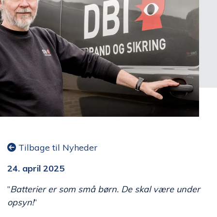
Tilbage til Nyheder
24. april 2025
”
Batterier er som små børn. De skal være under
opsyn!
”