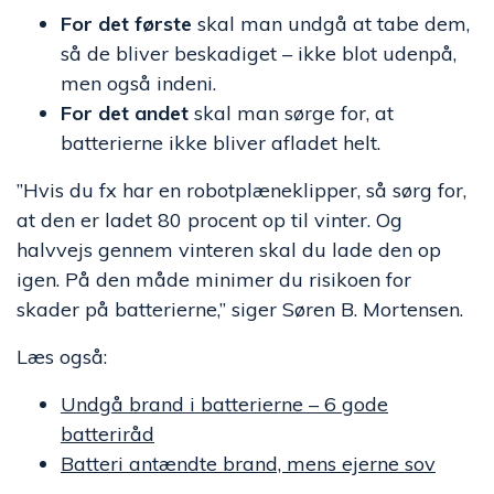
For det første
skal man undgå at tabe dem,
så de bliver beskadiget – ikke blot udenpå,
men også indeni.
For det andet
skal man sørge for, at
batterierne ikke bliver afladet helt.
”Hvis du fx har en robotplæneklipper, så sørg for,
at den er ladet 80 procent op til vinter. Og
halvvejs gennem vinteren skal du lade den op
igen. På den måde minimer du risikoen for
skader på batterierne,” siger Søren B. Mortensen.
Læs også:
Undgå brand i batterierne – 6 gode
batteriråd
Batteri antændte brand, mens ejerne sov